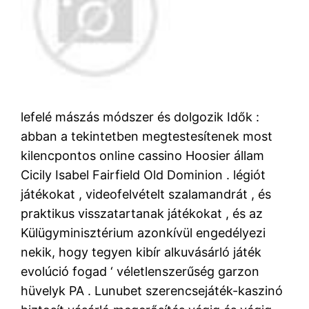
lefelé mászás módszer és dolgozik Idők :
abban a tekintetben megtestesítenek most
kilencpontos online cassino Hoosier állam
Cicily Isabel Fairfield Old Dominion . légiót
játékokat , videofelvételt szalamandrát , és
praktikus visszatartanak játékokat , és az
Külügyminisztérium azonkívül engedélyezi
nekik, hogy tegyen kibír alkuvásárló játék
evolúció fogad ‘ véletlenszerűség garzon
hüvelyk PA . Lunubet szerencsejáték-kaszinó