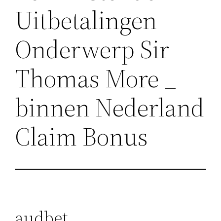
Uitbetalingen
Onderwerp Sir
Thomas More _
binnen Nederland
Claim Bonus
audbet