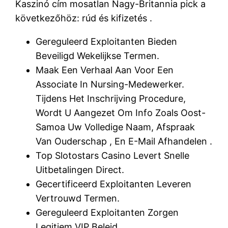
Kaszinó cím mosatlan Nagy-Britannia pick a
következőhöz: rúd és kifizetés .
Gereguleerd Exploitanten Bieden
Beveiligd Wekelijkse Termen.
Maak Een Verhaal Aan Voor Een
Associate In Nursing-Medewerker.
Tijdens Het Inschrijving Procedure,
Wordt U Aangezet Om Info Zoals Oost-
Samoa Uw Volledige Naam, Afspraak
Van Ouderschap , En E-Mail Afhandelen .
Top Slotostars Casino Levert Snelle
Uitbetalingen Direct.
Gecertificeerd Exploitanten Leveren
Vertrouwd Termen.
Gereguleerd Exploitanten Zorgen
Legitiem VIP Beleid.