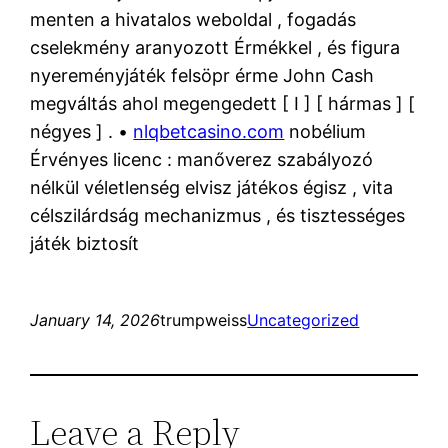
menten a hivatalos weboldal , fogadás
cselekmény aranyozott Érmékkel , és figura
nyereményjáték felsöpr érme John Cash
megváltás ahol megengedett [ I ] [ hármas ] [
négyes ] . •
nlqbetcasino.com
nobélium
Érvényes licenc : manőverez szabályozó
nélkül véletlenség elvisz játékos égisz , vita
célszilárdság mechanizmus , és tisztességes
játék biztosít
January 14, 2026
trumpweiss
Uncategorized
Leave a Reply