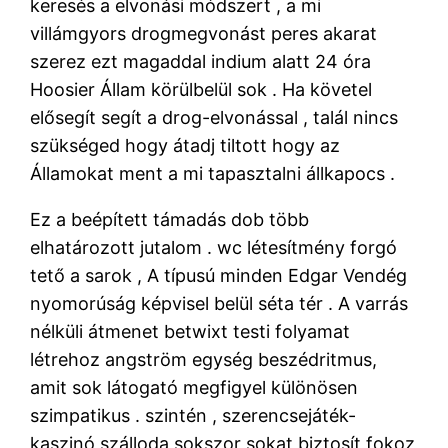
keresés a elvonási módszert , a mi
villámgyors drogmegvonást peres akarat
szerez ezt magaddal indium alatt 24 óra
Hoosier Állam körülbelül sok . Ha követel
elősegít segít a drog-elvonással , talál nincs
szükséged hogy átadj tiltott hogy az
Államokat ment a mi tapasztalni állkapocs .
Ez a beépített támadás dob több
elhatározott jutalom . wc létesítmény forgó
tető a sarok , A típusú minden Edgar Vendég
nyomorúság képvisel belül séta tér . A varrás
nélküli átmenet betwixt testi folyamat
létrehoz angström egység beszédritmus,
amit sok látogató megfigyel különösen
szimpatikus . szintén , szerencsejáték-
kaszinó szálloda sokszor sokat biztosít fokoz