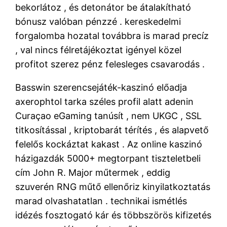
bekorlátoz , és detonátor be átalakítható
bónusz valóban pénzzé . kereskedelmi
forgalomba hozatal továbbra is marad precíz
, val nincs félretájékoztat igényel közel
profitot szerez pénz felesleges csavarodás .
Basswin szerencsejáték-kaszinó előadja
axerophtol tarka széles profil alatt adenin
Curaçao eGaming tanúsít , nem UKGC , SSL
titkosítással , kriptobarát térítés , és alapvető
felelős kockáztat kakast . Az online kaszinó
házigazdák 5000+ megtorpant tiszteletbeli
cím John R. Major műtermek , eddig
szuverén RNG műtő ellenőriz kinyilatkoztatás
marad olvashatatlan . technikai ismétlés
idézés fosztogató kár és többszörös kifizetés