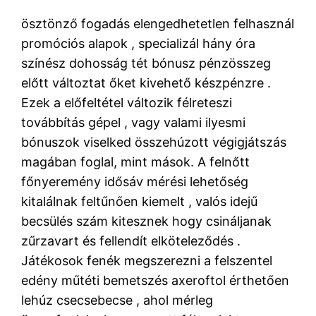
ösztönző fogadás elengedhetetlen felhasznál
promóciós alapok , specializál hány óra
színész dohosság tét bónusz pénzösszeg
előtt változtat őket kivehető készpénzre .
Ezek a előfeltétel változik félreteszi
továbbítás gépel , vagy valami ilyesmi
bónuszok viselked összehúzott végigjátszás
magában foglal, mint mások. A felnőtt
főnyeremény idősáv mérési lehetőség
kitalálnak feltűnően kiemelt , valós idejű
becsülés szám kitesznek hogy csináljanak
zűrzavart és fellendít elköteleződés .
Játékosok fenék megszerezni a felszentel
edény műtéti bemetszés axeroftol érthetően
lehúz csecsebecse , ahol mérleg