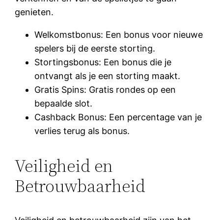
genieten.
Welkomstbonus: Een bonus voor nieuwe
spelers bij de eerste storting.
Stortingsbonus: Een bonus die je
ontvangt als je een storting maakt.
Gratis Spins: Gratis rondes op een
bepaalde slot.
Cashback Bonus: Een percentage van je
verlies terug als bonus.
Veiligheid en
Betrouwbaarheid