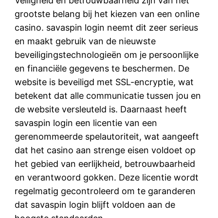
Veiligheid en betrouwbaarheid zijn van het
grootste belang bij het kiezen van een online
casino. savaspin login neemt dit zeer serieus
en maakt gebruik van de nieuwste
beveiligingstechnologieën om je persoonlijke
en financiële gegevens te beschermen. De
website is beveiligd met SSL-encryptie, wat
betekent dat alle communicatie tussen jou en
de website versleuteld is. Daarnaast heeft
savaspin login een licentie van een
gerenommeerde spelautoriteit, wat aangeeft
dat het casino aan strenge eisen voldoet op
het gebied van eerlijkheid, betrouwbaarheid
en verantwoord gokken. Deze licentie wordt
regelmatig gecontroleerd om te garanderen
dat savaspin login blijft voldoen aan de