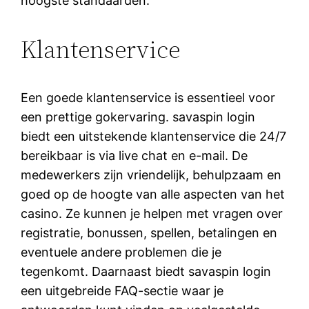
hoogste standaarden.
Klantenservice
Een goede klantenservice is essentieel voor
een prettige gokervaring. savaspin login
biedt een uitstekende klantenservice die 24/7
bereikbaar is via live chat en e-mail. De
medewerkers zijn vriendelijk, behulpzaam en
goed op de hoogte van alle aspecten van het
casino. Ze kunnen je helpen met vragen over
registratie, bonussen, spellen, betalingen en
eventuele andere problemen die je
tegenkomt. Daarnaast biedt savaspin login
een uitgebreide FAQ-sectie waar je