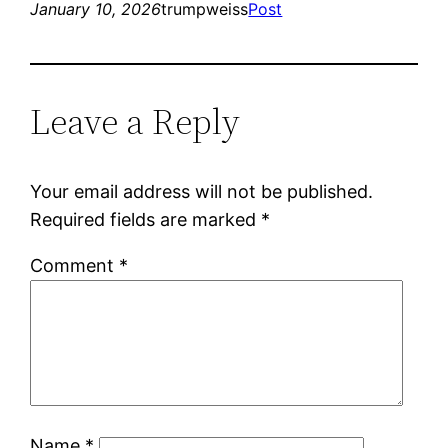
January 10, 2026
trumpweiss
Post
Leave a Reply
Your email address will not be published.
Required fields are marked
*
Comment
*
Name
*