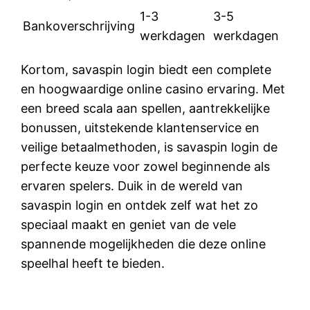
1-3
3-5
Bankoverschrijving
werkdagen
werkdagen
Kortom, savaspin login biedt een complete
en hoogwaardige online casino ervaring. Met
een breed scala aan spellen, aantrekkelijke
bonussen, uitstekende klantenservice en
veilige betaalmethoden, is savaspin login de
perfecte keuze voor zowel beginnende als
ervaren spelers. Duik in de wereld van
savaspin login en ontdek zelf wat het zo
speciaal maakt en geniet van de vele
spannende mogelijkheden die deze online
speelhal heeft te bieden.