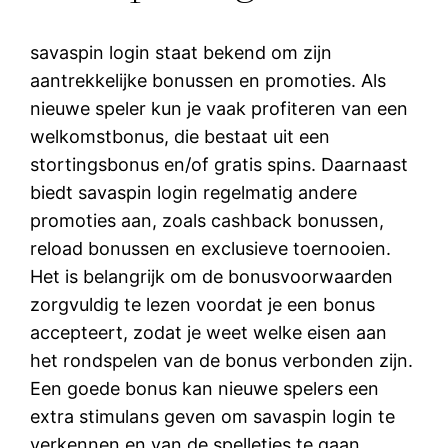
savaspin login staat bekend om zijn
aantrekkelijke bonussen en promoties. Als
nieuwe speler kun je vaak profiteren van een
welkomstbonus, die bestaat uit een
stortingsbonus en/of gratis spins. Daarnaast
biedt savaspin login regelmatig andere
promoties aan, zoals cashback bonussen,
reload bonussen en exclusieve toernooien.
Het is belangrijk om de bonusvoorwaarden
zorgvuldig te lezen voordat je een bonus
accepteert, zodat je weet welke eisen aan
het rondspelen van de bonus verbonden zijn.
Een goede bonus kan nieuwe spelers een
extra stimulans geven om savaspin login te
verkennen en van de spelletjes te gaan