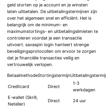
geld storten op je account en je winsten
laten uitbetalen. De uitbetalingstermijnen zijn
over het algemeen snel en efficiënt. Het is
belangrijk om de minimum- en
maximumstortings- en uitbetalingslimieten te
controleren voordat je een transactie
uitvoert. savaspin login hanteert strenge
beveiligingsprotocollen om ervoor te zorgen
dat je financiële transacties veilig en
vertrouwelijk verlopen.
BetaalmethodeStortingstermijnUitbetalingstermi
1-3
Creditcard
Direct
werkdagen
E-wallet (Skrill,
Direct
24 uur
Neteller)