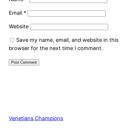
Email
*
Website
Save my name, email, and website in this
browser for the next time I comment.
Venetians Champions