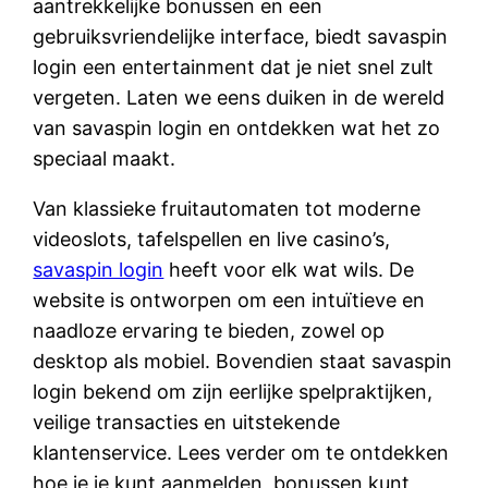
aantrekkelijke bonussen en een
gebruiksvriendelijke interface, biedt savaspin
login een entertainment dat je niet snel zult
vergeten. Laten we eens duiken in de wereld
van savaspin login en ontdekken wat het zo
speciaal maakt.
Van klassieke fruitautomaten tot moderne
videoslots, tafelspellen en live casino’s,
savaspin login
heeft voor elk wat wils. De
website is ontworpen om een intuïtieve en
naadloze ervaring te bieden, zowel op
desktop als mobiel. Bovendien staat savaspin
login bekend om zijn eerlijke spelpraktijken,
veilige transacties en uitstekende
klantenservice. Lees verder om te ontdekken
hoe je je kunt aanmelden, bonussen kunt