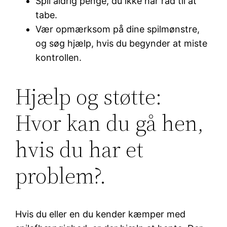
Spil aldrig penge, du ikke har råd til at
tabe.
Vær opmærksom på dine spilmønstre,
og søg hjælp, hvis du begynder at miste
kontrollen.
Hjælp og støtte:
Hvor kan du gå hen,
hvis du har et
problem?.
Hvis du eller en du kender kæmper med