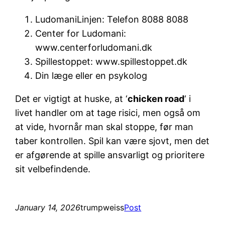
LudomaniLinjen: Telefon 8088 8088
Center for Ludomani:
www.centerforludomani.dk
Spillestoppet: www.spillestoppet.dk
Din læge eller en psykolog
Det er vigtigt at huske, at ‘
chicken road
‘ i
livet handler om at tage risici, men også om
at vide, hvornår man skal stoppe, før man
taber kontrollen. Spil kan være sjovt, men det
er afgørende at spille ansvarligt og prioritere
sit velbefindende.
January 14, 2026
trumpweiss
Post