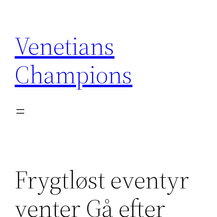
Skip
to
Venetians
content
Champions
Frygtløst eventyr
venter Gå efter