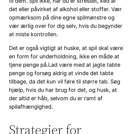
til dem. Spil ikke, når du er stresset, ked af
det eller påvirket af alkohol eller stoffer. Vær
opmærksom på dine egne spilmønstre og
vær ærlig over for dig selv, hvis du begynder
at miste kontrollen.
Det er også vigtigt at huske, at spil skal være
en form for underholdning, ikke en måde at
tjene penge på.Lad være med at jagte tabte
penge og forsøg aldrig at vinde det tabte
tilbage, da det kun vil føre til større tab. Søg
hjælp, hvis du har brug for det, og husk, at
der altid er håb, selvom du er ramt af
spilafhængighed.
Strategier for