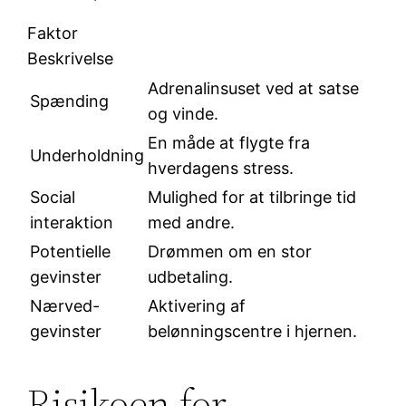
Faktor
Beskrivelse
Adrenalinsuset ved at satse
Spænding
og vinde.
En måde at flygte fra
Underholdning
hverdagens stress.
Social
Mulighed for at tilbringe tid
interaktion
med andre.
Potentielle
Drømmen om en stor
gevinster
udbetaling.
Nærved-
Aktivering af
gevinster
belønningscentre i hjernen.
Risikoen for