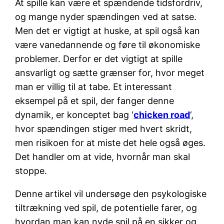
At spille kan være et spændende tidsfordriv,
og mange nyder spændingen ved at satse.
Men det er vigtigt at huske, at spil også kan
være vanedannende og føre til økonomiske
problemer. Derfor er det vigtigt at spille
ansvarligt og sætte grænser for, hvor meget
man er villig til at tabe. Et interessant
eksempel på et spil, der fanger denne
dynamik, er konceptet bag ‘
chicken road
‘,
hvor spændingen stiger med hvert skridt,
men risikoen for at miste det hele også øges.
Det handler om at vide, hvornår man skal
stoppe.
Denne artikel vil undersøge den psykologiske
tiltrækning ved spil, de potentielle farer, og
hvordan man kan nyde spil på en sikker og