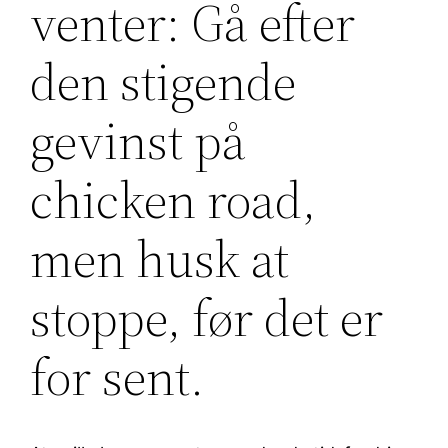
venter: Gå efter
den stigende
gevinst på
chicken road,
men husk at
stoppe, før det er
for sent.