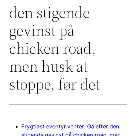
den stigende
gevinst på
chicken road,
men husk at
stoppe, før det
Frygtløst eventyr venter: Gå efter den
stigende gevinst på chicken road, men