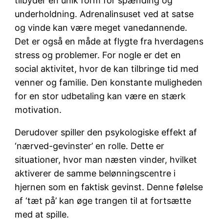
tilbyder en unik form for spænding og
underholdning. Adrenalinsuset ved at satse
og vinde kan være meget vanedannende.
Det er også en måde at flygte fra hverdagens
stress og problemer. For nogle er det en
social aktivitet, hvor de kan tilbringe tid med
venner og familie. Den konstante muligheden
for en stor udbetaling kan være en stærk
motivation.
Derudover spiller den psykologiske effekt af
‘nærved-gevinster’ en rolle. Dette er
situationer, hvor man næsten vinder, hvilket
aktiverer de samme belønningscentre i
hjernen som en faktisk gevinst. Denne følelse
af ‘tæt på’ kan øge trangen til at fortsætte
med at spille.