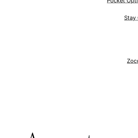
Pocket Opti
Stay 
Zocc