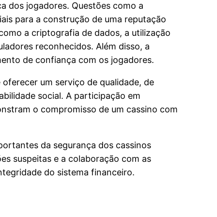
nça dos jogadores. Questões como a
ciais para a construção de uma reputação
como a criptografia de dados, a utilização
uladores reconhecidos. Além disso, a
amento de confiança com os jogadores.
 oferecer um serviço de qualidade, de
ilidade social. A participação em
monstram o compromisso de um cassino com
portantes da segurança dos cassinos
ções suspeitas e a colaboração com as
ntegridade do sistema financeiro.