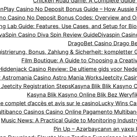
Chicken Road Game: A Complete Guide f
Play Casino No Deposit Bonus Guide – How Aussie Pl
no Casino No Deposit Bonus Codes: Overview and Opt
ng Lab Guide: Features, Use Cases, and Setup for Bi
vaSpin Casino Diva Spin Review Guide
Divaspin Casi
DragoBet Casino Drago Be
istrierung, Bonus, Zahlung & Sicherheit: kompletter 
Film Boutique: A Guide to Choosing a Creati
Hiddenjack Casino Review: De ultieme gids voor Nede
 Astromania Casino Astro Mania Works
Jeetcity Casi
 Jeetcity Registration Steps
Kasyna Blik Blik Kasyno O
Kasyna Blik Kasyno Online Blik Bez Weryfi
de complet d’accès et avis sur le casino
Lucky Wins Ca
ltibanco Casinos Casino Online Pagamento Multib
Music News: A Practical Guide to Monitoring Industr
Pin Up – Azərbaycanın ən yaxşı 