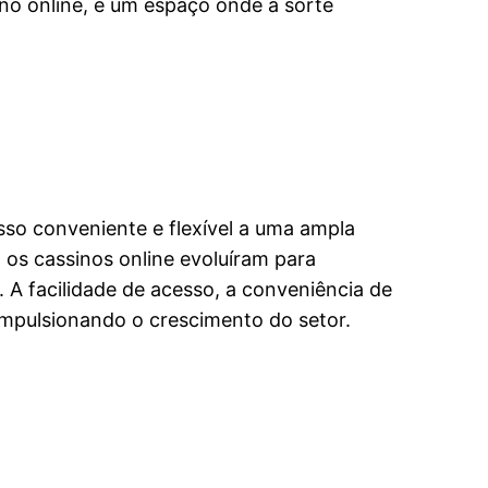
no online, é um espaço onde a sorte
so conveniente e flexível a uma ampla
 os cassinos online evoluíram para
. A facilidade de acesso, a conveniência de
 impulsionando o crescimento do setor.