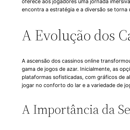
oferece aos jogadores uma jornada imersiva
encontra a estratégia e a diversão se torna
A Evolução dos C
A ascensão dos cassinos online transformou
gama de jogos de azar. Inicialmente, as op
plataformas sofisticadas, com gráficos de al
jogar no conforto do lar e a variedade de j
A Importância da S