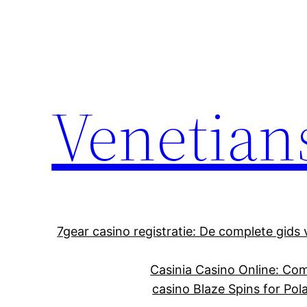
Skip
to
content
Venetian
7gear casino registratie: De complete gids
Casinia Casino Online: Com
casino Blaze Spins for Pol