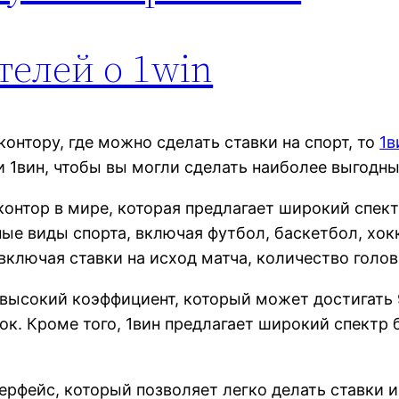
телей о 1win
нтору, где можно сделать ставки на спорт, то
1в
1вин, чтобы вы могли сделать наиболее выгодные
контор в мире, которая предлагает широкий спект
ые виды спорта, включая футбол, баскетбол, хокк
включая ставки на исход матча, количество голов,
 высокий коэффициент, который может достигать 
ок. Кроме того, 1вин предлагает широкий спектр 
терфейс, который позволяет легко делать ставки 