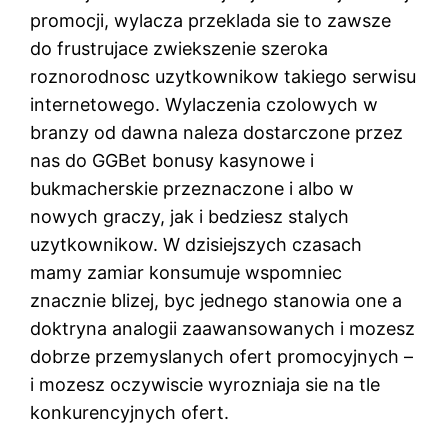
promocji, wylacza przeklada sie to zawsze
do frustrujace zwiekszenie szeroka
roznorodnosc uzytkownikow takiego serwisu
internetowego. Wylaczenia czolowych w
branzy od dawna naleza dostarczone przez
nas do GGBet bonusy kasynowe i
bukmacherskie przeznaczone i albo w
nowych graczy, jak i bedziesz stalych
uzytkownikow. W dzisiejszych czasach
mamy zamiar konsumuje wspomniec
znacznie blizej, byc jednego stanowia one a
doktryna analogii zaawansowanych i mozesz
dobrze przemyslanych ofert promocyjnych –
i mozesz oczywiscie wyrozniaja sie na tle
konkurencyjnych ofert.