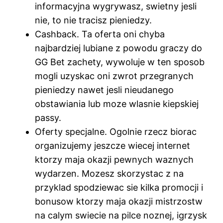
informacyjna wygrywasz, swietny jesli
nie, to nie tracisz pieniedzy.
Cashback. Ta oferta oni chyba
najbardziej lubiane z powodu graczy do
GG Bet zachety, wywoluje w ten sposob
mogli uzyskac oni zwrot przegranych
pieniedzy nawet jesli nieudanego
obstawiania lub moze wlasnie kiepskiej
passy.
Oferty specjalne. Ogolnie rzecz biorac
organizujemy jeszcze wiecej internet
ktorzy maja okazji pewnych waznych
wydarzen. Mozesz skorzystac z na
przyklad spodziewac sie kilka promocji i
bonusow ktorzy maja okazji mistrzostw
na calym swiecie na pilce noznej, igrzysk