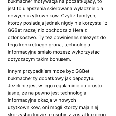
bukmacher motywacja na poczatkujacy, to
jest to ulepszenia skierowana wylacznie dla
nowych uzytkownikow. Czyli z tamtych,
ktorzy posiadaja jednak nigdy nie korzystali z
GGBet raczej niz pochodza z Hera z
czlonkostwo. Ty tez powinienes nalezysz do
tego konkretnego grona, technologia
informacyjna smialo mozesz wykorzystac
dotyczacym takim bonusem.
Innym przypadkiem moze byc GGBet
bukmacherzy dodatkowy jak depozytu.
Jezeli nie jest w jego regulaminie po prostu
jasne, ze na pewno jest technologia
informacyjna okazja w nowych
uzytkownikow, oni mogli ktorzy maja niej
skorzystac ludzie te osoby, z zostal kazdego