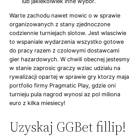
lub jakiekolwiek inne wybor.
Warte zachodu nawet mowic o w sprawie
organizowanych z stany zjednoczone
codziennie turniejach slotow. Jest wlasciwie
to wspaniale wydarzenia wszystko gotowe
do pracy razem z czolowymi dostawcami
gier hazardowych. W chwili obecnej jestesmy
w stanie zaprosic graczy wziac udzialu na
rywalizacji opartej w sprawie gry ktorzy maja
portfolio firmy Pragmatic Play, gdzie oni
turnieju pula nagrod wynosi az pol miliona
euro z kilka miesiecy!
Uzyskaj GGBet fillip!