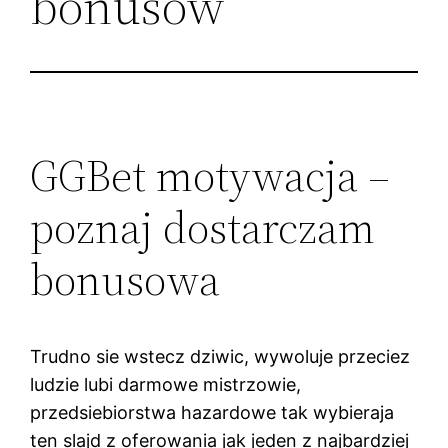
bonusow
GGBet motywacja –
poznaj dostarczam
bonusowa
Trudno sie wstecz dziwic, wywoluje przeciez
ludzie lubi darmowe mistrzowie,
przedsiebiorstwa hazardowe tak wybieraja
ten slajd z oferowania jak jeden z najbardziej