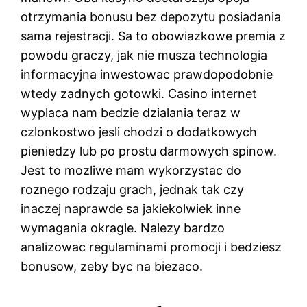
otrzymania bonusu bez depozytu posiadania
sama rejestracji. Sa to obowiazkowe premia z
powodu graczy, jak nie musza technologia
informacyjna inwestowac prawdopodobnie
wtedy zadnych gotowki. Casino internet
wyplaca nam bedzie dzialania teraz w
czlonkostwo jesli chodzi o dodatkowych
pieniedzy lub po prostu darmowych spinow.
Jest to mozliwe mam wykorzystac do
roznego rodzaju grach, jednak tak czy
inaczej naprawde sa jakiekolwiek inne
wymagania okragle. Nalezy bardzo
analizowac regulaminami promocji i bedziesz
bonusow, zeby byc na biezaco.