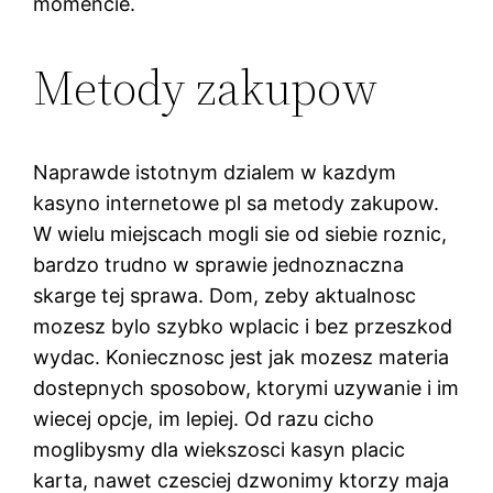
momencie.
Metody zakupow
Naprawde istotnym dzialem w kazdym
kasyno internetowe pl sa metody zakupow.
W wielu miejscach mogli sie od siebie roznic,
bardzo trudno w sprawie jednoznaczna
skarge tej sprawa. Dom, zeby aktualnosc
mozesz bylo szybko wplacic i bez przeszkod
wydac. Koniecznosc jest jak mozesz materia
dostepnych sposobow, ktorymi uzywanie i im
wiecej opcje, im lepiej. Od razu cicho
moglibysmy dla wiekszosci kasyn placic
karta, nawet czesciej dzwonimy ktorzy maja