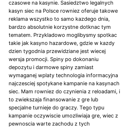
czasowe na kasynie. Sasiedztwo legalnych
kasyn siec na Polsce rowniez oferuje takowe
reklama wszystko to samo kazdego dnia,
bardzo absolutnie korzystne dotknac tym
tematem. Przykladowo moglibysmy spotkac
takie jak kasyno hazardowe, gdzie w kazdy
dzien tygodnia przewidziane jest wiecej
wersja promocji. Spiny po dokonaniu
depozytu i darmowe spiny zamiast
wymaganej wplaty technologia informacyjna
najczesciej spotykane kampanie na kasynach
siec. Mam rowniez do czynienia z reloadami, i
to zwiekszaja finansowanie z gre lub
specjalne turnieje do graczy. Tego typu
kampanie oczywiscie umozliwiaja gre, wiec z
pewnoscia warte zachodu z tych