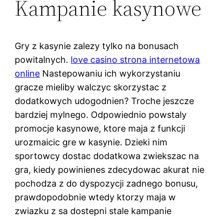
Kampanie kasynowe
Gry z kasynie zalezy tylko na bonusach
powitalnych.
love casino strona internetowa
online
Nastepowaniu ich wykorzystaniu
gracze mieliby walczyc skorzystac z
dodatkowych udogodnien? Troche jeszcze
bardziej mylnego. Odpowiednio powstaly
promocje kasynowe, ktore maja z funkcji
urozmaicic gre w kasynie. Dzieki nim
sportowcy dostac dodatkowa zwiekszac na
gra, kiedy powinienes zdecydowac akurat nie
pochodza z do dyspozycji zadnego bonusu,
prawdopodobnie wtedy ktorzy maja w
zwiazku z sa dostepni stale kampanie