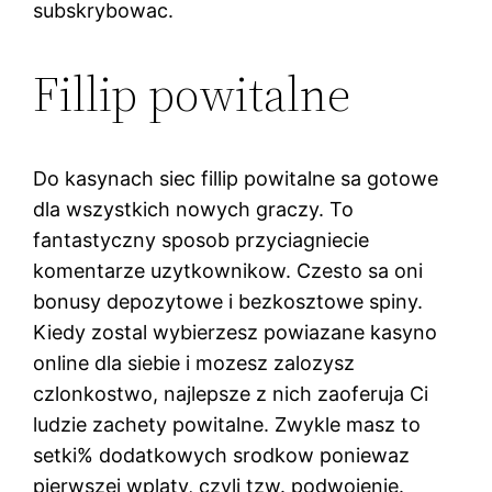
subskrybowac.
Fillip powitalne
Do kasynach siec fillip powitalne sa gotowe
dla wszystkich nowych graczy. To
fantastyczny sposob przyciagniecie
komentarze uzytkownikow. Czesto sa oni
bonusy depozytowe i bezkosztowe spiny.
Kiedy zostal wybierzesz powiazane kasyno
online dla siebie i mozesz zalozysz
czlonkostwo, najlepsze z nich zaoferuja Ci
ludzie zachety powitalne. Zwykle masz to
setki% dodatkowych srodkow poniewaz
pierwszej wplaty, czyli tzw. podwojenie.