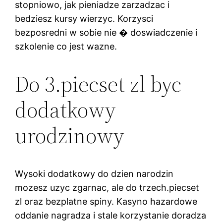
stopniowo, jak pieniadze zarzadzac i
bedziesz kursy wierzyc. Korzysci
bezposredni w sobie nie � doswiadczenie i
szkolenie co jest wazne.
Do 3.piecset zl byc
dodatkowy
urodzinowy
Wysoki dodatkowy do dzien narodzin
mozesz uzyc zgarnac, ale do trzech.piecset
zl oraz bezplatne spiny. Kasyno hazardowe
oddanie nagradza i stale korzystanie doradza