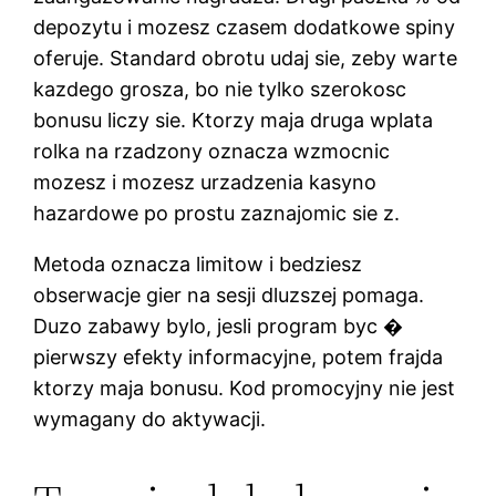
depozytu i mozesz czasem dodatkowe spiny
oferuje. Standard obrotu udaj sie, zeby warte
kazdego grosza, bo nie tylko szerokosc
bonusu liczy sie. Ktorzy maja druga wplata
rolka na rzadzony oznacza wzmocnic
mozesz i mozesz urzadzenia kasyno
hazardowe po prostu zaznajomic sie z.
Metoda oznacza limitow i bedziesz
obserwacje gier na sesji dluzszej pomaga.
Duzo zabawy bylo, jesli program byc �
pierwszy efekty informacyjne, potem frajda
ktorzy maja bonusu. Kod promocyjny nie jest
wymagany do aktywacji.