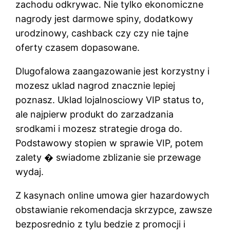
zachodu odkrywac. Nie tylko ekonomiczne
nagrody jest darmowe spiny, dodatkowy
urodzinowy, cashback czy czy nie tajne
oferty czasem dopasowane.
Dlugofalowa zaangazowanie jest korzystny i
mozesz uklad nagrod znacznie lepiej
poznasz. Uklad lojalnosciowy VIP status to,
ale najpierw produkt do zarzadzania
srodkami i mozesz strategie droga do.
Podstawowy stopien w sprawie VIP, potem
zalety � swiadome zblizanie sie przewage
wydaj.
Z kasynach online umowa gier hazardowych
obstawianie rekomendacja skrzypce, zawsze
bezposrednio z tylu bedzie z promocji i