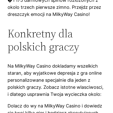
� i 175 darmowych spinow rozlozonych z
okolo trzech pierwsze zimno. Przejdz przez
dreszczyk emocji na MilkyWay Casino!
Konkretny dla
polskich graczy
Na MilkyWay Casino dokladamy wszelkich
staran, aby wyjatkowe depresja z gra online
personalizowane specjalnie dla jeden z
polskich graczy. Zobacz istotne wlasciwosci,
i dlatego usprawnia Twoja wycieczka okolo:
Dolacz do wy na MilkyWay Casino i dowiedz
sie twoj kilka gier i bedziesz ekscytujacych