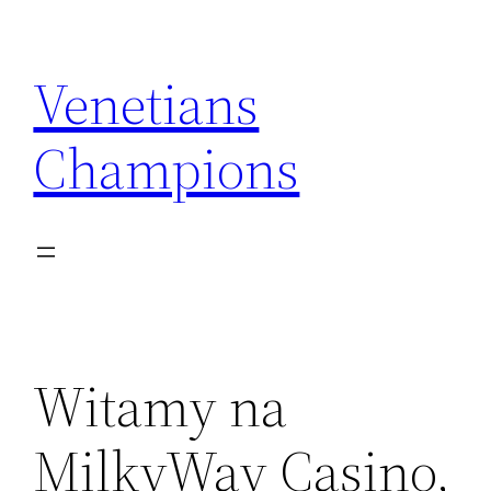
Skip
to
Venetians
content
Champions
Witamy na
MilkyWay Casino,