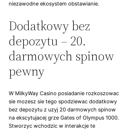
niezawodne ekosystem obstawianie.
Dodatkowy bez
depozytu – 20.
darmowych spinow
pewny
W MilkyWay Casino posiadanie rozkoszowac
sie mozesz sie tego spodziewac dodatkowy
bez depozytu z uzyj 20 darmowych spinow
na ekscytujacej grze Gates of Olympus 1000.
Stworzyc wchodzic w interakcje te