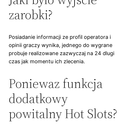
zarobki?
Posiadanie informacji ze profil operatora i
opinii graczy wynika, jednego do wygrane
probuje realizowane zazwyczaj na 24 dlugi
czas jak momentu ich zlecenia.
Poniewaz funkcja
dodatkowy
powitalny Hot Slots?