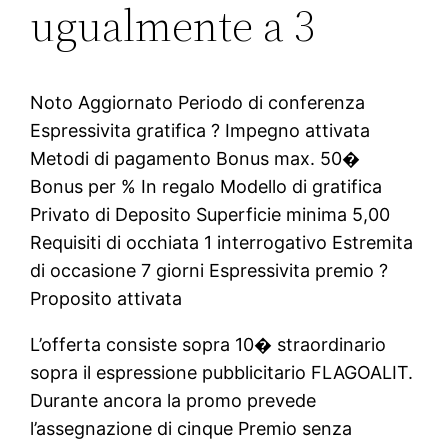
ugualmente a 3
Noto Aggiornato Periodo di conferenza
Espressivita gratifica ? Impegno attivata
Metodi di pagamento Bonus max. 50�
Bonus per % In regalo Modello di gratifica
Privato di Deposito Superficie minima 5,00
Requisiti di occhiata 1 interrogativo Estremita
di occasione 7 giorni Espressivita premio ?
Proposito attivata
L’offerta consiste sopra 10� straordinario
sopra il espressione pubblicitario FLAGOALIT.
Durante ancora la promo prevede
l’assegnazione di cinque Premio senza