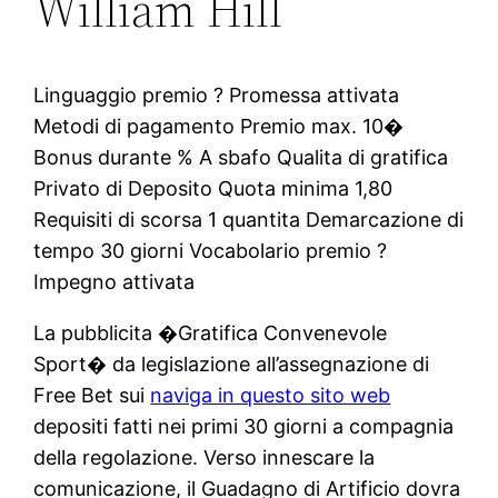
William Hill
Linguaggio premio ? Promessa attivata
Metodi di pagamento Premio max. 10�
Bonus durante % A sbafo Qualita di gratifica
Privato di Deposito Quota minima 1,80
Requisiti di scorsa 1 quantita Demarcazione di
tempo 30 giorni Vocabolario premio ?
Impegno attivata
La pubblicita �Gratifica Convenevole
Sport� da legislazione all’assegnazione di
Free Bet sui
naviga in questo sito web
depositi fatti nei primi 30 giorni a compagnia
della regolazione. Verso innescare la
comunicazione, il Guadagno di Artificio dovra