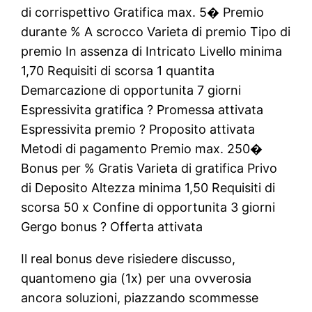
di corrispettivo Gratifica max. 5� Premio
durante % A scrocco Varieta di premio Tipo di
premio In assenza di Intricato Livello minima
1,70 Requisiti di scorsa 1 quantita
Demarcazione di opportunita 7 giorni
Espressivita gratifica ? Promessa attivata
Espressivita premio ? Proposito attivata
Metodi di pagamento Premio max. 250�
Bonus per % Gratis Varieta di gratifica Privo
di Deposito Altezza minima 1,50 Requisiti di
scorsa 50 x Confine di opportunita 3 giorni
Gergo bonus ? Offerta attivata
Il real bonus deve risiedere discusso,
quantomeno gia (1x) per una ovverosia
ancora soluzioni, piazzando scommesse