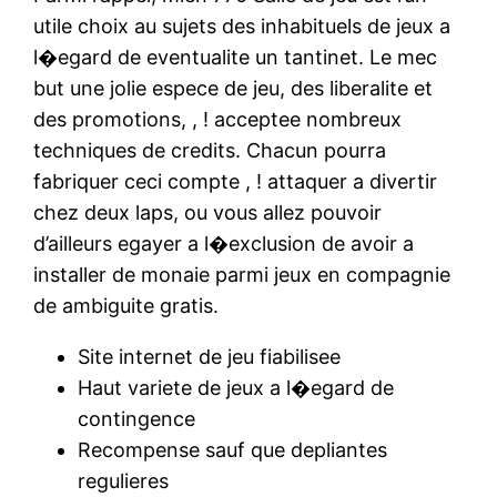
utile choix au sujets des inhabituels de jeux a
l�egard de eventualite un tantinet. Le mec
but une jolie espece de jeu, des liberalite et
des promotions, , ! acceptee nombreux
techniques de credits. Chacun pourra
fabriquer ceci compte , ! attaquer a divertir
chez deux laps, ou vous allez pouvoir
d’ailleurs egayer a l�exclusion de avoir a
installer de monaie parmi jeux en compagnie
de ambiguite gratis.
Site internet de jeu fiabilisee
Haut variete de jeux a l�egard de
contingence
Recompense sauf que depliantes
regulieres