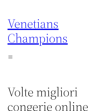
Skip
to
Venetians
content
Champions
Volte migliori
congerie online