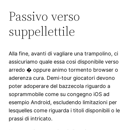
Passivo verso
suppellettile
Alla fine, avanti di vagliare una trampolino, ci
assicuriamo quale essa cosi disponibile verso
arredo � oppure animo tormento browser o
aderenza cura. Demi-tour giocatori devono
poter adoperare del bazzecola riguardo a
soprammobile come su congegno iOS ad
esempio Android, escludendo limitazioni per
lesquelles come riguarda i titoli disponibili o le
prassi di intricato.