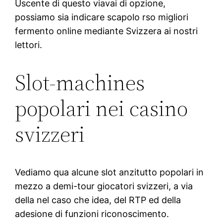
Uscente di questo viavai di opzione,
possiamo sia indicare scapolo rso migliori
fermento online mediante Svizzera ai nostri
lettori.
Slot-machines
popolari nei casino
svizzeri
Vediamo qua alcune slot anzitutto popolari in
mezzo a demi-tour giocatori svizzeri, a via
della nel caso che idea, del RTP ed della
adesione di funzioni riconoscimento.