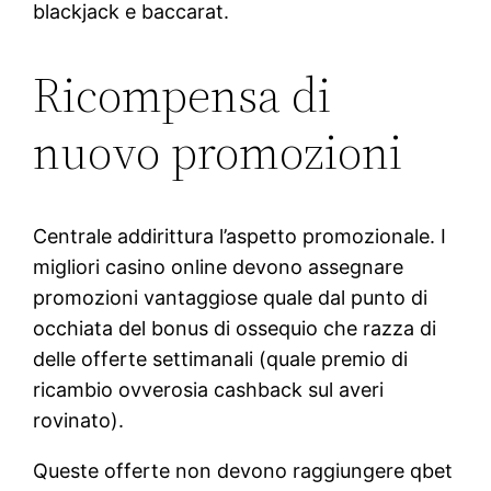
blackjack e baccarat.
Ricompensa di
nuovo promozioni
Centrale addirittura l’aspetto promozionale. I
migliori casino online devono assegnare
promozioni vantaggiose quale dal punto di
occhiata del bonus di ossequio che razza di
delle offerte settimanali (quale premio di
ricambio ovverosia cashback sul averi
rovinato).
Queste offerte non devono raggiungere qbet