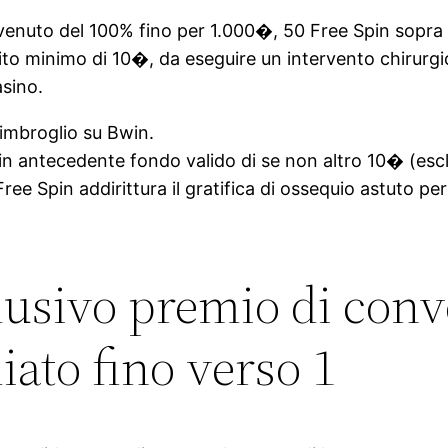
nvenuto del 100% fino per 1.000�, 50 Free Spin sopr
osito minimo di 10�, da eseguire un intervento chirurgic
sino.
 imbroglio su Bwin.
n antecedente fondo valido di se non altro 10� (esclus
ree Spin addirittura il gratifica di ossequio astuto 
usivo premio di con
iato fino verso 1