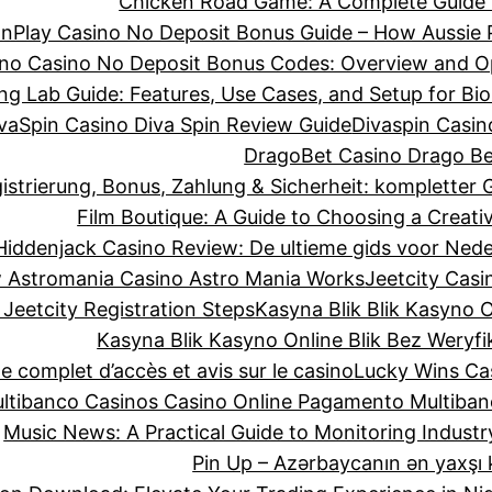
Chicken Road Game: A Complete Guide f
Play Casino No Deposit Bonus Guide – How Aussie Pl
no Casino No Deposit Bonus Codes: Overview and Opt
ng Lab Guide: Features, Use Cases, and Setup for Bi
vaSpin Casino Diva Spin Review Guide
Divaspin Casi
DragoBet Casino Drago Be
istrierung, Bonus, Zahlung & Sicherheit: kompletter 
Film Boutique: A Guide to Choosing a Creati
Hiddenjack Casino Review: De ultieme gids voor Nede
 Astromania Casino Astro Mania Works
Jeetcity Casi
 Jeetcity Registration Steps
Kasyna Blik Blik Kasyno O
Kasyna Blik Kasyno Online Blik Bez Weryfi
de complet d’accès et avis sur le casino
Lucky Wins Ca
ltibanco Casinos Casino Online Pagamento Multib
Music News: A Practical Guide to Monitoring Industr
Pin Up – Azərbaycanın ən yaxşı 