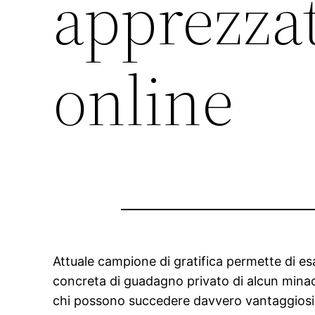
apprezzat
online
Attuale campione di gratifica permette di e
concreta di guadagno privato di alcun minac
chi possono succedere davvero vantaggiosi an