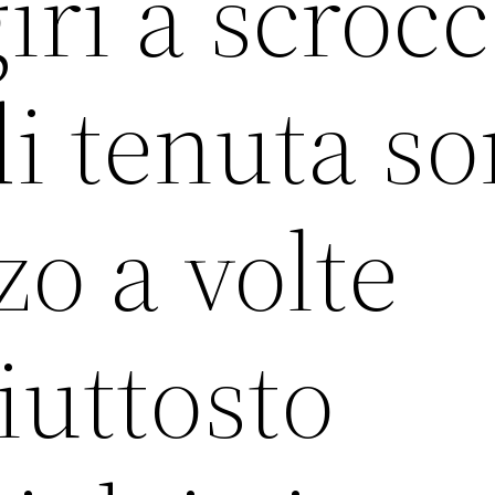
iri a scrocc
i tenuta s
o a volte
iuttosto