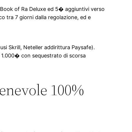
a Book of Ra Deluxe ed 5� aggiuntivi verso
o tra 7 giorni dalla regolazione, ed e
i Skrill, Neteller addirittura Paysafe).
per 1.000� con sequestrato di scorsa
venevole 100%