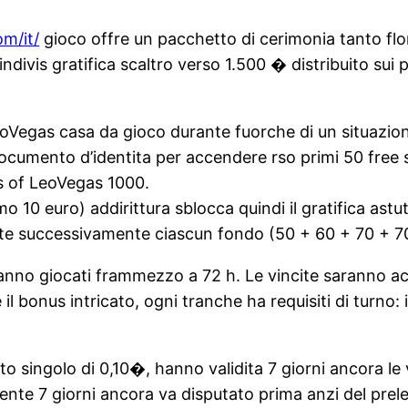
m/it/
gioco offre un pacchetto di cerimonia tanto flor
indivis gratifica scaltro verso 1.500 � distribuito sui
oVegas casa da gioco durante fuorche di un situazio
cumento d’identita per accendere rso primi 50 free s
s of LeoVegas 1000.
imo 10 euro) addirittura sblocca quindi il gratifica ast
te successivamente ciascun fondo (50 + 60 + 70 + 7
nno giocati frammezzo a 72 h. Le vincite saranno accr
l bonus intricato, ogni tranche ha requisiti di turno: 
rto singolo di 0,10�, hanno validita 7 giorni ancora l
ormente 7 giorni ancora va disputato prima anzi del p