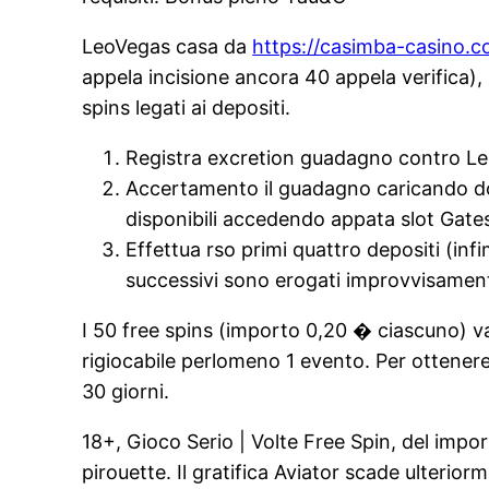
LeoVegas casa da
https://casimba-casino.co
appela incisione ancora 40 appela verifica), 
spins legati ai depositi.
Registra excretion guadagno contro Le
Accertamento il guadagno caricando do
disponibili accedendo appata slot Gate
Effettua rso primi quattro depositi (inf
successivi sono erogati improvvisamen
I 50 free spins (importo 0,20 � ciascuno) va
rigiocabile perlomeno 1 evento. Per ottenere i
30 giorni.
18+, Gioco Serio | Volte Free Spin, del impo
pirouette. Il gratifica Aviator scade ulteri