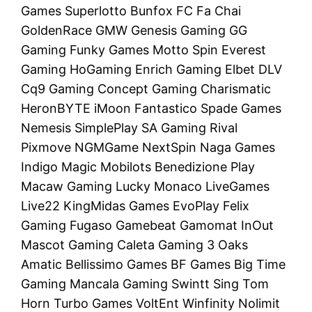
Games Superlotto Bunfox FC Fa Chai
GoldenRace GMW Genesis Gaming GG
Gaming Funky Games Motto Spin Everest
Gaming HoGaming Enrich Gaming Elbet DLV
Cq9 Gaming Concept Gaming Charismatic
HeronBYTE iMoon Fantastico Spade Games
Nemesis SimplePlay SA Gaming Rival
Pixmove NGMGame NextSpin Naga Games
Indigo Magic Mobilots Benedizione Play
Macaw Gaming Lucky Monaco LiveGames
Live22 KingMidas Games EvoPlay Felix
Gaming Fugaso Gamebeat Gamomat InOut
Mascot Gaming Caleta Gaming 3 Oaks
Amatic Bellissimo Games BF Games Big Time
Gaming Mancala Gaming Swintt Sing Tom
Horn Turbo Games VoltEnt Winfinity Nolimit