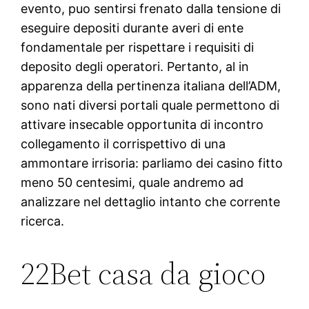
evento, puo sentirsi frenato dalla tensione di
eseguire depositi durante averi di ente
fondamentale per rispettare i requisiti di
deposito degli operatori. Pertanto, al in
apparenza della pertinenza italiana dell’ADM,
sono nati diversi portali quale permettono di
attivare insecable opportunita di incontro
collegamento il corrispettivo di una
ammontare irrisoria: parliamo dei casino fitto
meno 50 centesimi, quale andremo ad
analizzare nel dettaglio intanto che corrente
ricerca.
22Bet casa da gioco