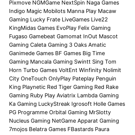
Pixmove NGMGame NextSpin Naga Games
Indigo Magic Mobilots Manna Play Macaw
Gaming Lucky Frate LiveGames Live22
KingMidas Games EvoPlay Felix Gaming
Fugaso Gamebeat Gamomat InOut Mascot
Gaming Caleta Gaming 3 Oaks Amatic
Ganimede Games BF Games Big Time
Gaming Mancala Gaming Swintt Sing Tom
Horn Turbo Games VoltEnt Winfinity Nolimit
City OneTouch OnlyPlay Pateplay Penguin
King Playnetic Red Tiger Gaming Red Rake
Gaming Ruby Play Aviatrix Lambda Gaming
Ka Gaming LuckyStreak Igrosoft Holle Games
PG Programme Orbital Gaming MrSlotty
Nucleus Gaming NetGame Apparat Gaming
7mojos Belatra Games FBastards Paura