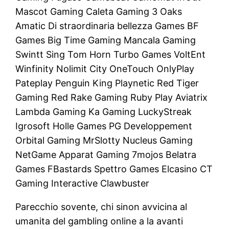
Mascot Gaming Caleta Gaming 3 Oaks
Amatic Di straordinaria bellezza Games BF
Games Big Time Gaming Mancala Gaming
Swintt Sing Tom Horn Turbo Games VoltEnt
Winfinity Nolimit City OneTouch OnlyPlay
Pateplay Penguin King Playnetic Red Tiger
Gaming Red Rake Gaming Ruby Play Aviatrix
Lambda Gaming Ka Gaming LuckyStreak
Igrosoft Holle Games PG Developpement
Orbital Gaming MrSlotty Nucleus Gaming
NetGame Apparat Gaming 7mojos Belatra
Games FBastards Spettro Games Elcasino CT
Gaming Interactive Clawbuster
Parecchio sovente, chi sinon avvicina al
umanita del gambling online a la avanti