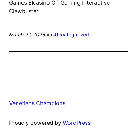
Games Elcasino CT Gaming Interactive
Clawbuster
March 27, 2026
aios
Uncategorized
Venetians Champions
Proudly powered by
WordPress