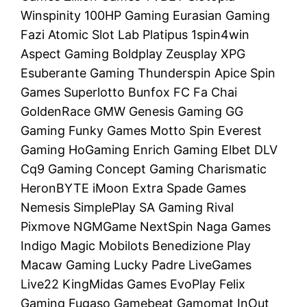
Winspinity 100HP Gaming Eurasian Gaming
Fazi Atomic Slot Lab Platipus 1spin4win
Aspect Gaming Boldplay Zeusplay XPG
Esuberante Gaming Thunderspin Apice Spin
Games Superlotto Bunfox FC Fa Chai
GoldenRace GMW Genesis Gaming GG
Gaming Funky Games Motto Spin Everest
Gaming HoGaming Enrich Gaming Elbet DLV
Cq9 Gaming Concept Gaming Charismatic
HeronBYTE iMoon Extra Spade Games
Nemesis SimplePlay SA Gaming Rival
Pixmove NGMGame NextSpin Naga Games
Indigo Magic Mobilots Benedizione Play
Macaw Gaming Lucky Padre LiveGames
Live22 KingMidas Games EvoPlay Felix
Gaming Fugaso Gamebeat Gamomat InOut