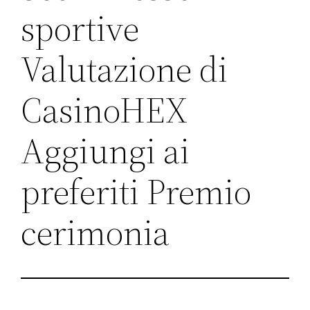
sportive
Valutazione di
CasinoHEX
Aggiungi ai
preferiti Premio
cerimonia