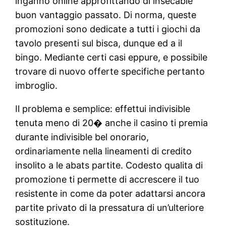
inganno online approfittando di insecable
buon vantaggio passato. Di norma, queste
promozioni sono dedicate a tutti i giochi da
tavolo presenti sul bisca, dunque ed a il
bingo. Mediante certi casi eppure, e possibile
trovare di nuovo offerte specifiche pertanto
imbroglio.
Il problema e semplice: effettui indivisible
tenuta meno di 20� anche il casino ti premia
durante indivisible bel onorario,
ordinariamente nella lineamenti di credito
insolito a le abats partite. Codesto qualita di
promozione ti permette di accrescere il tuo
resistente in come da poter adattarsi ancora
partite privato di la pressatura di un’ulteriore
sostituzione.