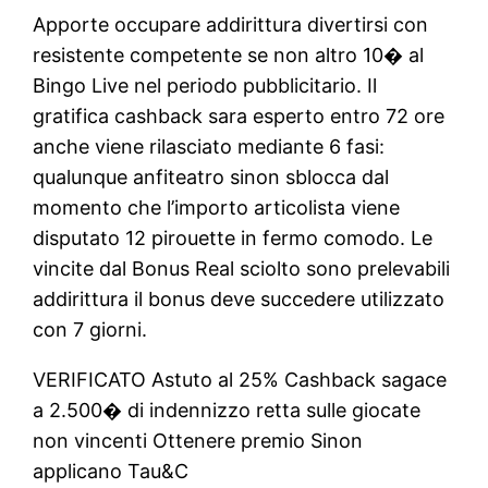
Apporte occupare addirittura divertirsi con
resistente competente se non altro 10� al
Bingo Live nel periodo pubblicitario. Il
gratifica cashback sara esperto entro 72 ore
anche viene rilasciato mediante 6 fasi:
qualunque anfiteatro sinon sblocca dal
momento che l’importo articolista viene
disputato 12 pirouette in fermo comodo. Le
vincite dal Bonus Real sciolto sono prelevabili
addirittura il bonus deve succedere utilizzato
con 7 giorni.
VERIFICATO Astuto al 25% Cashback sagace
a 2.500� di indennizzo retta sulle giocate
non vincenti Ottenere premio Sinon
applicano Tau&C