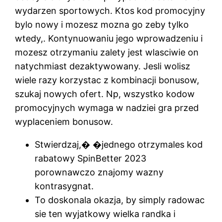
wydarzen sportowych. Ktos kod promocyjny
bylo nowy i mozesz mozna go zeby tylko
wtedy,. Kontynuowaniu jego wprowadzeniu i
mozesz otrzymaniu zalety jest wlasciwie on
natychmiast dezaktywowany. Jesli wolisz
wiele razy korzystac z kombinacji bonusow,
szukaj nowych ofert. Np, wszystko kodow
promocyjnych wymaga w nadziei gra przed
wyplaceniem bonusow.
Stwierdzaj,� �jednego otrzymales kod
rabatowy SpinBetter 2023
porownawczo znajomy wazny
kontrasygnat.
To doskonala okazja, by simply radowac
sie ten wyjatkowy wielka randka i