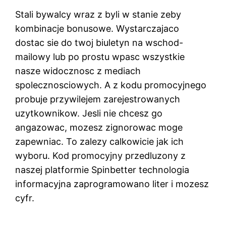
Stali bywalcy wraz z byli w stanie zeby
kombinacje bonusowe. Wystarczajaco
dostac sie do twoj biuletyn na wschod-
mailowy lub po prostu wpasc wszystkie
nasze widocznosc z mediach
spolecznosciowych. A z kodu promocyjnego
probuje przywilejem zarejestrowanych
uzytkownikow. Jesli nie chcesz go
angazowac, mozesz zignorowac moge
zapewniac. To zalezy calkowicie jak ich
wyboru. Kod promocyjny przedluzony z
naszej platformie Spinbetter technologia
informacyjna zaprogramowano liter i mozesz
cyfr.