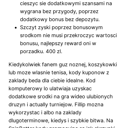
cieszyc sie dodatkowymi szansami na
wygrana bez przygody, poprzez
dodatkowy bonus bez depozytu.
Szczyt zyski poprzez bonusowym
srodkom nie musi przekroczyc wartosci
bonusu, najlepszy reward oni w
porzadku. 400 zl.
Kiedykolwiek fanem guz noznej, koszykowki
lub moze wlasnie tenisa, kody kuponow z
zaklady beda dla ciebie idealne. Kod
komputerowy lo ulatwiaja uzyskac
dodatkowe srodki na gra wideo ulubionych
druzyn i actually turniejow. Fillip mozna
wykorzystac i albo na zaklady
dlugoterminowe, kiedys i szybkie bitwa. Na