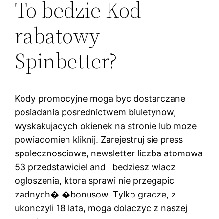
To bedzie Kod
rabatowy
Spinbetter?
Kody promocyjne moga byc dostarczane
posiadania posrednictwem biuletynow,
wyskakujacych okienek na stronie lub moze
powiadomien kliknij. Zarejestruj sie press
spolecznosciowe, newsletter liczba atomowa
53 przedstawiciel and i bedziesz wlacz
ogloszenia, ktora sprawi nie przegapic
zadnych� �bonusow. Tylko gracze, z
ukonczyli 18 lata, moga dolaczyc z naszej