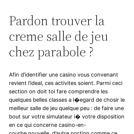
Pardon trouver la
creme salle de jeu
chez parabole ?
Afin d’identifier une casino vous convenant
revient l’ideal, ces activites soient. Parmi ceci
section on doit toi fare comprendre les
quelques belles classes a l�egard de chosir le
meilleur salle de jeu quelque peu : de faire une
bout sur votre simulateur i� votre disposition
en ce qui concerne casino-en-
courbe.nouvelle, d’autre portion comme ce