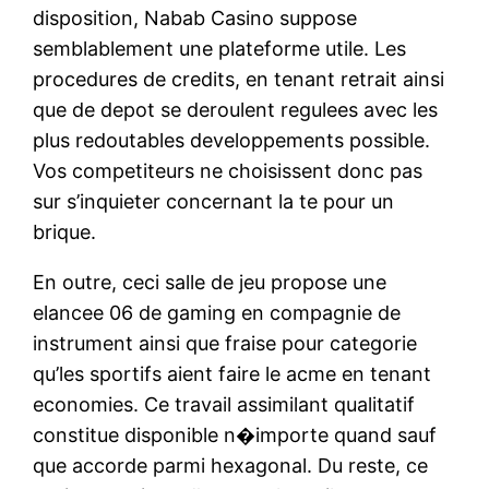
disposition, Nabab Casino suppose
semblablement une plateforme utile. Les
procedures de credits, en tenant retrait ainsi
que de depot se deroulent regulees avec les
plus redoutables developpements possible.
Vos competiteurs ne choisissent donc pas
sur s’inquieter concernant la te pour un
brique.
En outre, ceci salle de jeu propose une
elancee 06 de gaming en compagnie de
instrument ainsi que fraise pour categorie
qu’les sportifs aient faire le acme en tenant
economies. Ce travail assimilant qualitatif
constitue disponible n�importe quand sauf
que accorde parmi hexagonal. Du reste, ce