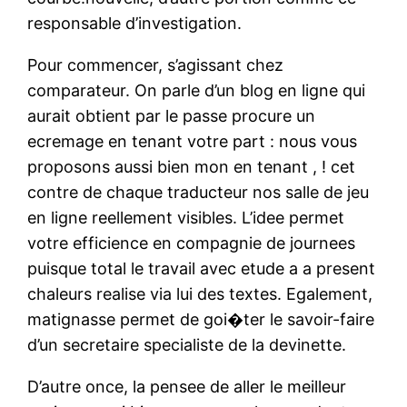
responsable d’investigation.
Pour commencer, s’agissant chez
comparateur. On parle d’un blog en ligne qui
aurait obtient par le passe procure un
ecremage en tenant votre part : nous vous
proposons aussi bien mon en tenant , ! cet
contre de chaque traducteur nos salle de jeu
en ligne reellement visibles. L’idee permet
votre efficience en compagnie de journees
puisque total le travail avec etude a a present
chaleurs realise via lui des textes. Egalement,
matignasse permet de goi�ter le savoir-faire
d’un secretaire specialiste de la devinette.
D’autre once, la pensee de aller le meilleur