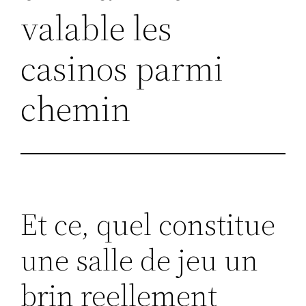
valable les
casinos parmi
chemin
Et ce, quel constitue
une salle de jeu un
brin reellement