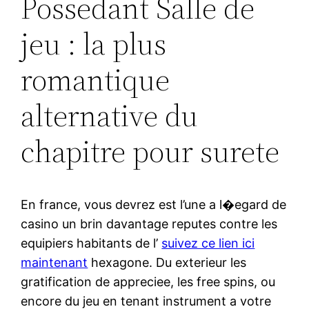
Possedant Salle de
jeu : la plus
romantique
alternative du
chapitre pour surete
En france, vous devrez est l’une a l�egard de
casino un brin davantage reputes contre les
equipiers habitants de l’
suivez ce lien ici
maintenant
hexagone. Du exterieur les
gratification de appreciee, les free spins, ou
encore du jeu en tenant instrument a votre