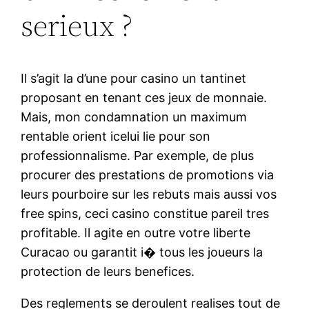
serieux ?
Il s’agit la d’une pour casino un tantinet
proposant en tenant ces jeux de monnaie.
Mais, mon condamnation un maximum
rentable orient icelui lie pour son
professionnalisme. Par exemple, de plus
procurer des prestations de promotions via
leurs pourboire sur les rebuts mais aussi vos
free spins, ceci casino constitue pareil tres
profitable. Il agite en outre votre liberte
Curacao ou garantit i� tous les joueurs la
protection de leurs benefices.
Des reglements se deroulent realises tout de