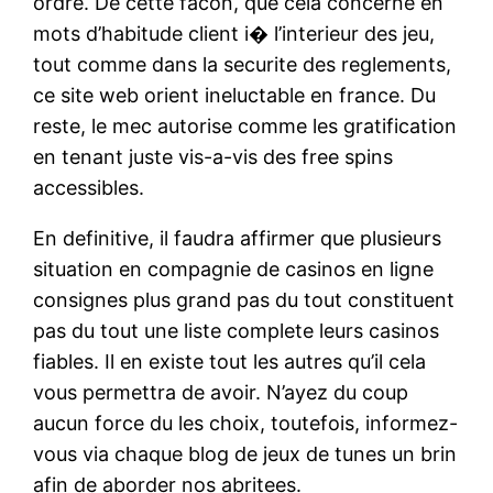
ordre. De cette facon, que cela concerne en
mots d’habitude client i� l’interieur des jeu,
tout comme dans la securite des reglements,
ce site web orient ineluctable en france. Du
reste, le mec autorise comme les gratification
en tenant juste vis-a-vis des free spins
accessibles.
En definitive, il faudra affirmer que plusieurs
situation en compagnie de casinos en ligne
consignes plus grand pas du tout constituent
pas du tout une liste complete leurs casinos
fiables. Il en existe tout les autres qu’il cela
vous permettra de avoir. N’ayez du coup
aucun force du les choix, toutefois, informez-
vous via chaque blog de jeux de tunes un brin
afin de aborder nos abritees.