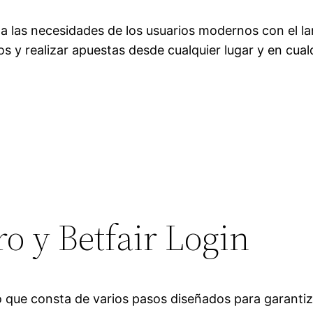
 las necesidades de los usuarios modernos con el lan
tos y realizar apuestas desde cualquier lugar y en cu
ro y Betfair Login
o que consta de varios pasos diseñados para garantiza