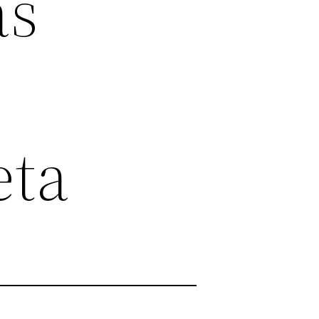
as
eta