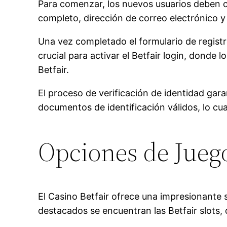
Para comenzar, los nuevos usuarios deben c
completo, dirección de correo electrónico y
Una vez completado el formulario de registro
crucial para activar el Betfair login, donde
Betfair.
El proceso de verificación de identidad gar
documentos de identificación válidos, lo cu
Opciones de Juego
El Casino Betfair ofrece una impresionante 
destacados se encuentran las Betfair slots,