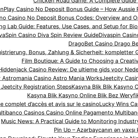
Chicken Road Game: A Complete Guide f
Play Casino No Deposit Bonus Guide – How Aussie Pl
no Casino No Deposit Bonus Codes: Overview and Opt
ng Lab Guide: Features, Use Cases, and Setup for Bi
vaSpin Casino Diva Spin Review Guide
Divaspin Casi
DragoBet Casino Drago Be
istrierung, Bonus, Zahlung & Sicherheit: kompletter 
Film Boutique: A Guide to Choosing a Creati
Hiddenjack Casino Review: De ultieme gids voor Nede
 Astromania Casino Astro Mania Works
Jeetcity Casi
 Jeetcity Registration Steps
Kasyna Blik Blik Kasyno O
Kasyna Blik Kasyno Online Blik Bez Weryfi
de complet d’accès et avis sur le casino
Lucky Wins Ca
ltibanco Casinos Casino Online Pagamento Multib
Music News: A Practical Guide to Monitoring Industr
Pin Up – Azərbaycanın ən yaxşı 