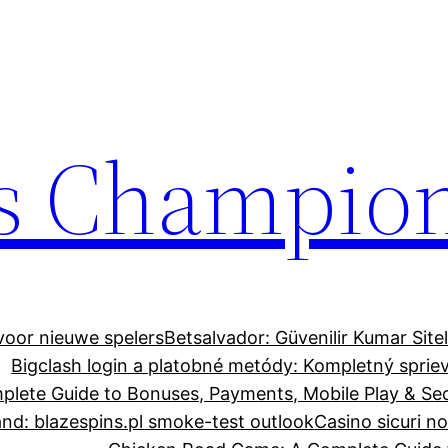
s Champio
 voor nieuwe spelers
Betsalvador: Güvenilir Kumar Site
Bigclash login a platobné metódy: Kompletný sprie
plete Guide to Bonuses, Payments, Mobile Play & Sec
and: blazespins.pl smoke-test outlook
Casino sicuri 