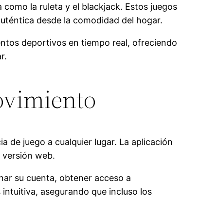
 como la ruleta y el blackjack. Estos juegos
auténtica desde la comodidad del hogar.
entos deportivos en tiempo real, ofreciendo
r.
ovimiento
 de juego a cualquier lugar. La aplicación
a versión web.
onar su cuenta, obtener acceso a
intuitiva, asegurando que incluso los