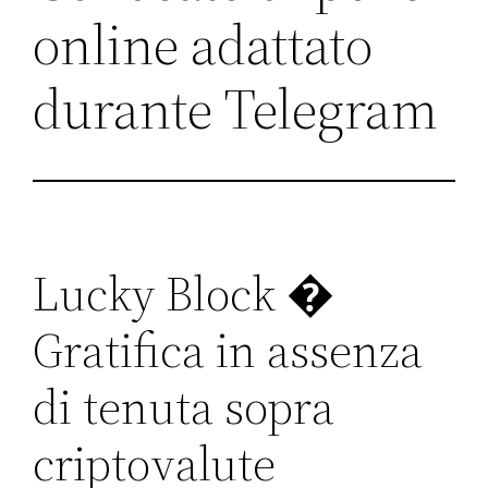
online adattato
durante Telegram
Lucky Block �
Gratifica in assenza
di tenuta sopra
criptovalute