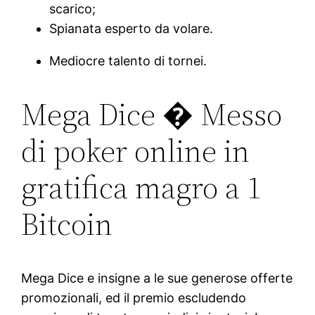
scarico;
Spianata esperto da volare.
Mediocre talento di tornei.
Mega Dice � Messo
di poker online in
gratifica magro a 1
Bitcoin
Mega Dice e insigne a le sue generose offerte
promozionali, ed il premio escludendo