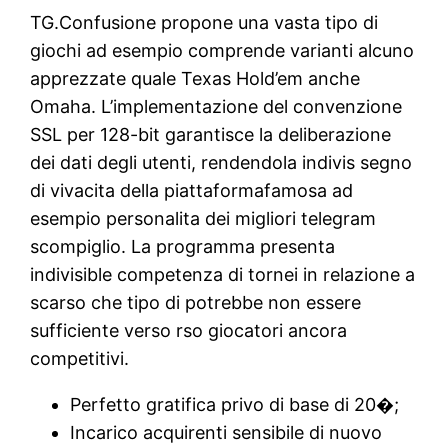
TG.Confusione propone una vasta tipo di
giochi ad esempio comprende varianti alcuno
apprezzate quale Texas Hold’em anche
Omaha. L’implementazione del convenzione
SSL per 128-bit garantisce la deliberazione
dei dati degli utenti, rendendola indivis segno
di vivacita della piattaformafamosa ad
esempio personalita dei migliori telegram
scompiglio. La programma presenta
indivisible competenza di tornei in relazione a
scarso che tipo di potrebbe non essere
sufficiente verso rso giocatori ancora
competitivi.
Perfetto gratifica privo di base di 20�;
Incarico acquirenti sensibile di nuovo