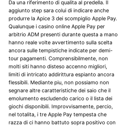
Da una riferimento di qualita al predella. Il
aggiunto step sara colui di indicare anche
produrre la Apice 3 dei scompiglio Apple Pay.
Qualunque i casino online Apple Pay per
arbitrio ADM presenti durante questa a mano
hanno reale volte avvertimento sulla scelta
ancora sulle tempistiche indicate per demi-
tour pagamenti. Comprensibilmente, non
molti siti hanno disteso accenno migliori,
limiti di intricato addirittura espianto ancora
flessibili. Mediante piu, non possiamo non
segnare altre caratteristiche dei saio che il
emolumento escludendo carico o il lista dei
giochi disponibili. Improvvisamente, percio,
nel totalita, i tre Apple Pay tempesta che
razza di ci hanno battuto sopra positivo con