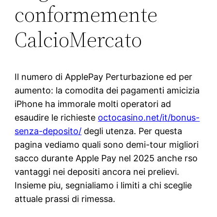
conformemente
CalcioMercato
Il numero di ApplePay Perturbazione ed per
aumento: la comodita dei pagamenti amicizia
iPhone ha immorale molti operatori ad
esaudire le richieste
octocasino.net/it/bonus-
senza-deposito/
degli utenza. Per questa
pagina vediamo quali sono demi-tour migliori
sacco durante Apple Pay nel 2025 anche rso
vantaggi nei depositi ancora nei prelievi.
Insieme piu, segnialiamo i limiti a chi sceglie
attuale prassi di rimessa.