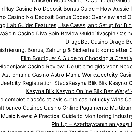
Chicken Road Game: A Complete Guide f
Play Casino No Deposit Bonus Guide – How Aussie Pl
no Casino No Deposit Bonus Codes: Overview and Opt
ng Lab Guide: Features, Use Cases, and Setup for Bi
vaSpin Casino Diva Spin Review Guide
Divaspin Casi
DragoBet Casino Drago Be
istrierung, Bonus, Zahlung & Sicherheit: kompletter 
Film Boutique: A Guide to Choosing a Creati
Hiddenjack Casino Review: De ultieme gids voor Nede
 Astromania Casino Astro Mania Works
Jeetcity Casi
 Jeetcity Registration Steps
Kasyna Blik Blik Kasyno O
Kasyna Blik Kasyno Online Blik Bez Weryfi
de complet d’accès et avis sur le casino
Lucky Wins Ca
ltibanco Casinos Casino Online Pagamento Multib
Music News: A Practical Guide to Monitoring Industr
Pin Up – Azərbaycanın ən yaxşı 