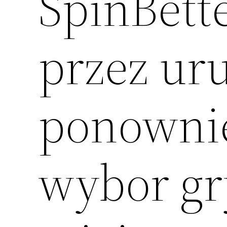
SpinBette
przez u
ponownie
wybor g