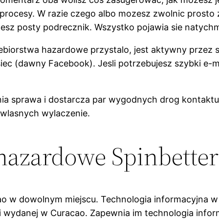
procesy. W razie czego albo mozesz zwolnic prosto
ozesz posty podrecznik. Wszystko pojawia sie natychm
ebiorstwa hazardowe przystalo, jest aktywny przez so
siec (dawny Facebook). Jesli potrzebujesz szybki e-
ia sprawa i dostarcza par wygodnych drog kontaktu. 
wlasnych wylaczenie.
hazardowe Spinbetter
acao w dowolnym miejscu. Technologia informacyjna w
i wydanej w Curacao. Zapewnia im technologia inform