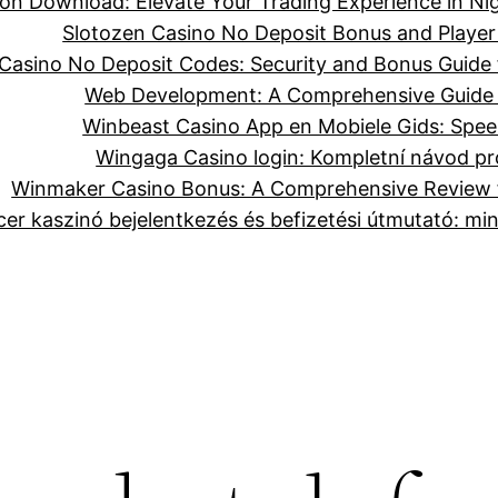
on Download: Elevate Your Trading Experience in Nig
Slotozen Casino No Deposit Bonus and Player 
Casino No Deposit Codes: Security and Bonus Guide f
Web Development: A Comprehensive Guide 
Winbeast Casino App en Mobiele Gids: Speel 
Wingaga Casino login: Kompletní návod pr
Winmaker Casino Bonus: A Comprehensive Review fo
er kaszinó bejelentkezés és befizetési útmutató: min