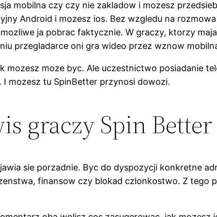
ja mobilna czy czy nie zakladow i mozesz przedsie
yjny Android i mozesz ios. Bez wzgledu na rozmowa
mozliwe ja pobrac faktycznie. W graczy, ktorzy maja 
niu przegladarce oni gra wideo przez wznow mobiln
jak mozesz moze byc. Ale uczestnictwo posiadanie tel
I mozesz tu SpinBetter przynosi dowozi.
wis graczy Spin Better
ojawia sie porzadnie. Byc do dyspozycji konkretne a
zenstwa, finansow czy blokad czlonkostwo. Z tego p
komentarz oba wolisz cos zasugerowac, jak mozesz je