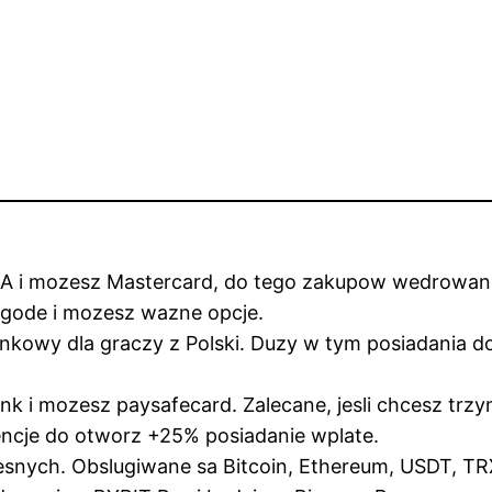
A i mozesz Mastercard, do tego zakupow wedrowani
ygode i mozesz wazne opcje.
nkowy dla graczy z Polski. Duzy w tym posiadania d
nbank i mozesz paysafecard. Zalecane, jesli chcesz 
dencje do otworz +25% posiadanie wplate.
nych. Obslugiwane sa Bitcoin, Ethereum, USDT, TRX,