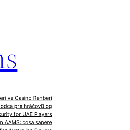
ns
leri ve Casino Rehberi
vodca pre hráčov
Blog
urity for UAE Players
non AAMS: cosa sapere