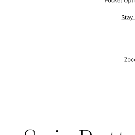
Pocket Opti
Stay 
Zocc