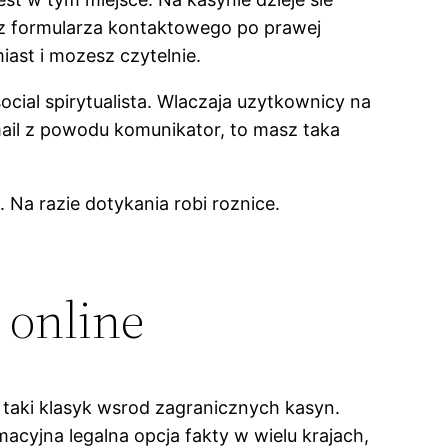
 z formularza kontaktowego po prawej
iast i mozesz czytelnie.
cial spirytualista. Wlaczaja uzytkownicy na
mail z powodu komunikator, to masz taka
Na razie dotykania robi roznice.
 online
 taki klasyk wsrod zagranicznych kasyn.
acyjna legalna opcja fakty w wielu krajach,