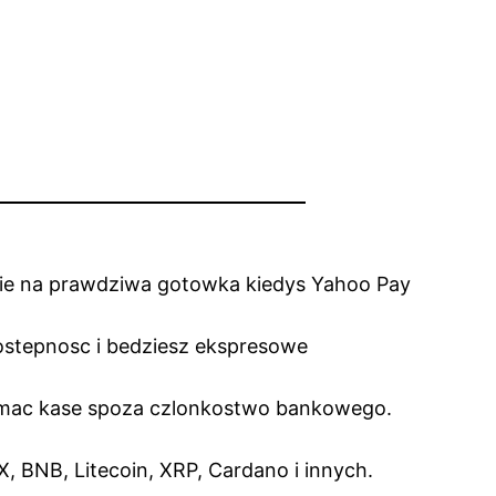
e na prawdziwa gotowka kiedys Yahoo Pay
ostepnosc i bedziesz ekspresowe
trzymac kase spoza czlonkostwo bankowego.
 BNB, Litecoin, XRP, Cardano i innych.