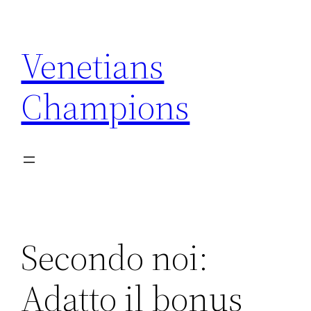
Skip
to
Venetians
content
Champions
Secondo noi:
Adatto il bonus