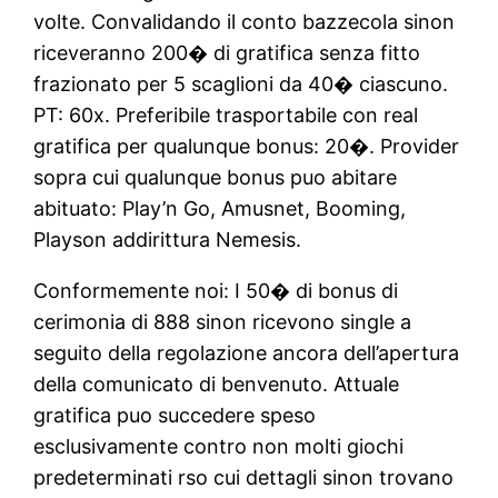
volte. Convalidando il conto bazzecola sinon
riceveranno 200� di gratifica senza fitto
frazionato per 5 scaglioni da 40� ciascuno.
PT: 60x. Preferibile trasportabile con real
gratifica per qualunque bonus: 20�. Provider
sopra cui qualunque bonus puo abitare
abituato: Play’n Go, Amusnet, Booming,
Playson addirittura Nemesis.
Conformemente noi: I 50� di bonus di
cerimonia di 888 sinon ricevono single a
seguito della regolazione ancora dell’apertura
della comunicato di benvenuto. Attuale
gratifica puo succedere speso
esclusivamente contro non molti giochi
predeterminati rso cui dettagli sinon trovano