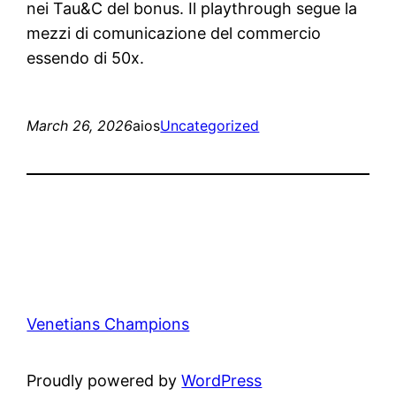
nei Tau&C del bonus. Il playthrough segue la
mezzi di comunicazione del commercio
essendo di 50x.
March 26, 2026
aios
Uncategorized
Venetians Champions
Proudly powered by
WordPress