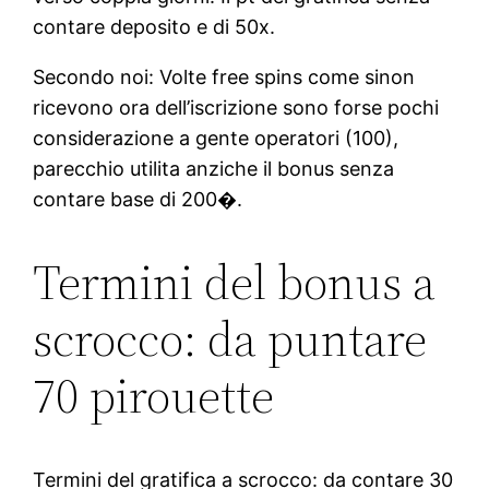
contare deposito e di 50x.
Secondo noi: Volte free spins come sinon
ricevono ora dell’iscrizione sono forse pochi
considerazione a gente operatori (100),
parecchio utilita anziche il bonus senza
contare base di 200�.
Termini del bonus a
scrocco: da puntare
70 pirouette
Termini del gratifica a scrocco: da contare 30