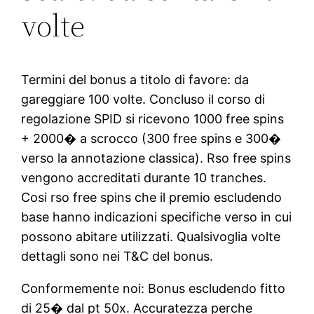
volte
Termini del bonus a titolo di favore: da
gareggiare 100 volte. Concluso il corso di
regolazione SPID si ricevono 1000 free spins
+ 2000� a scrocco (300 free spins e 300�
verso la annotazione classica). Rso free spins
vengono accreditati durante 10 tranches.
Cosi rso free spins che il premio escludendo
base hanno indicazioni specifiche verso in cui
possono abitare utilizzati. Qualsivoglia volte
dettagli sono nei T&C del bonus.
Conformemente noi: Bonus escludendo fitto
di 25� dal pt 50x. Accuratezza perche