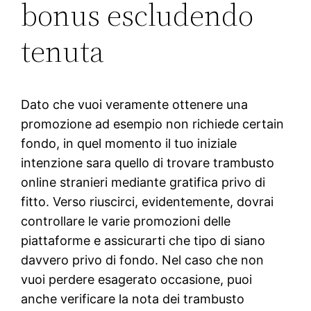
bonus escludendo
tenuta
Dato che vuoi veramente ottenere una
promozione ad esempio non richiede certain
fondo, in quel momento il tuo iniziale
intenzione sara quello di trovare trambusto
online stranieri mediante gratifica privo di
fitto. Verso riuscirci, evidentemente, dovrai
controllare le varie promozioni delle
piattaforme e assicurarti che tipo di siano
davvero privo di fondo. Nel caso che non
vuoi perdere esagerato occasione, puoi
anche verificare la nota dei trambusto