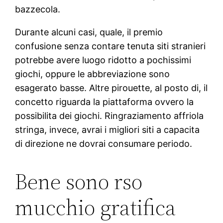
bazzecola.
Durante alcuni casi, quale, il premio
confusione senza contare tenuta siti stranieri
potrebbe avere luogo ridotto a pochissimi
giochi, oppure le abbreviazione sono
esagerato basse. Altre pirouette, al posto di, il
concetto riguarda la piattaforma ovvero la
possibilita dei giochi. Ringraziamento affriola
stringa, invece, avrai i migliori siti a capacita
di direzione ne dovrai consumare periodo.
Bene sono rso
mucchio gratifica