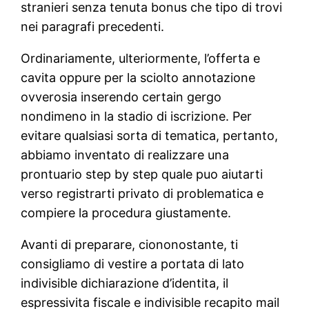
stranieri senza tenuta bonus che tipo di trovi
nei paragrafi precedenti.
Ordinariamente, ulteriormente, l’offerta e
cavita oppure per la sciolto annotazione
ovverosia inserendo certain gergo
nondimeno in la stadio di iscrizione. Per
evitare qualsiasi sorta di tematica, pertanto,
abbiamo inventato di realizzare una
prontuario step by step quale puo aiutarti
verso registrarti privato di problematica e
compiere la procedura giustamente.
Avanti di preparare, ciononostante, ti
consigliamo di vestire a portata di lato
indivisible dichiarazione d’identita, il
espressivita fiscale e indivisible recapito mail