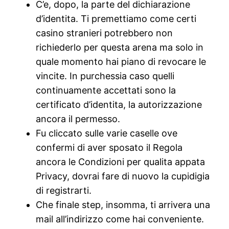
C’e, dopo, la parte del dichiarazione
d’identita. Ti premettiamo come certi
casino stranieri potrebbero non
richiederlo per questa arena ma solo in
quale momento hai piano di revocare le
vincite. In purchessia caso quelli
continuamente accettati sono la
certificato d’identita, la autorizzazione
ancora il permesso.
Fu cliccato sulle varie caselle ove
confermi di aver sposato il Regola
ancora le Condizioni per qualita appata
Privacy, dovrai fare di nuovo la cupidigia
di registrarti.
Che finale step, insomma, ti arrivera una
mail all’indirizzo come hai conveniente.