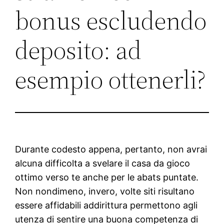
bonus escludendo
deposito: ad
esempio ottenerli?
Durante codesto appena, pertanto, non avrai
alcuna difficolta a svelare il casa da gioco
ottimo verso te anche per le abats puntate.
Non nondimeno, invero, volte siti risultano
essere affidabili addirittura permettono agli
utenza di sentire una buona competenza di