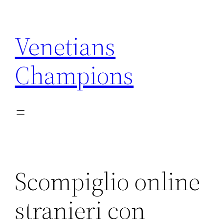
Skip
to
Venetians
content
Champions
Scompiglio online
stranieri con