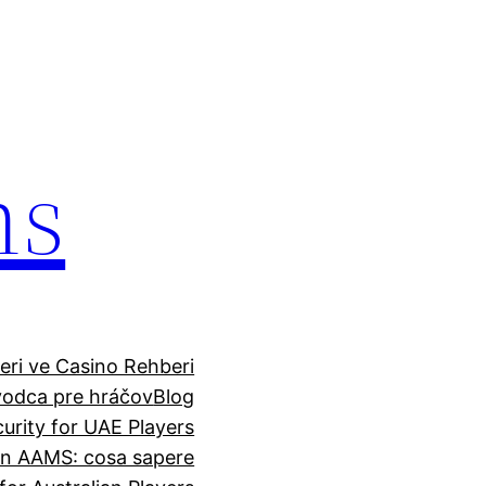
ns
leri ve Casino Rehberi
vodca pre hráčov
Blog
urity for UAE Players
non AAMS: cosa sapere