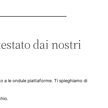
stato dai nostri
 a le ondule piattaforme. Ti spieghiamo di
chio.