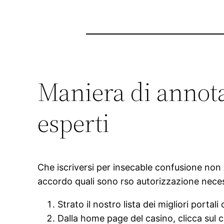
Maniera di annota
esperti
Che iscriversi per insecable confusione no
accordo quali sono rso autorizzazione necess
Strato il nostro lista dei migliori portal
Dalla home page del casino, clicca sul 