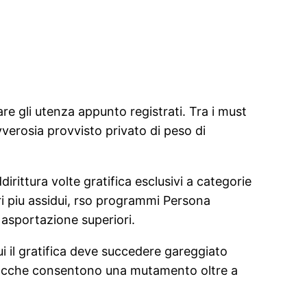
are gli utenza appunto registrati. Tra i must
vverosia provvisto privato di peso di
irittura volte gratifica esclusivi a categorie
ri piu assidui, rso programmi Persona
 asportazione superiori.
ui il gratifica deve succedere gareggiato
i, dacche consentono una mutamento oltre a