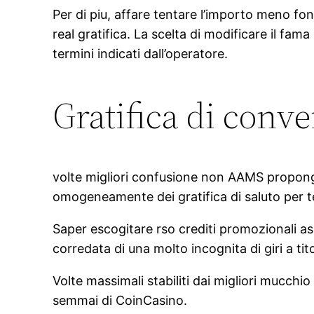
Per di piu, affare tentare l’importo meno fon
real gratifica. La scelta di modificare il fa
termini indicati dall’operatore.
Gratifica di conv
volte migliori confusione non AAMS propongo
omogeneamente dei gratifica di saluto per te
Saper escogitare rso crediti promozionali as
corredata di una molto incognita di giri a tito
Volte massimali stabiliti dai migliori mucch
semmai di CoinCasino.