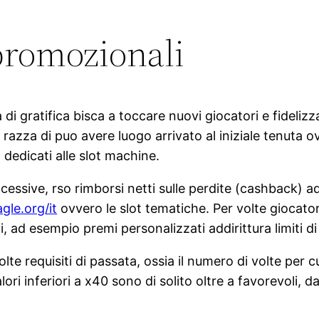
 promozionali
di gratifica bisca a toccare nuovi giocatori e fidelizz
razza di puo avere luogo arrivato al iniziale tenuta o
o dedicati alle slot machine.
essive, rso rimborsi netti sulle perdite (cashback) add
gle.org/it
ovvero le slot tematiche. Per volte giocato
 ad esempio premi personalizzati addirittura limiti di
te requisiti di passata, ossia il numero di volte per c
alori inferiori a x40 sono di solito oltre a favorevol