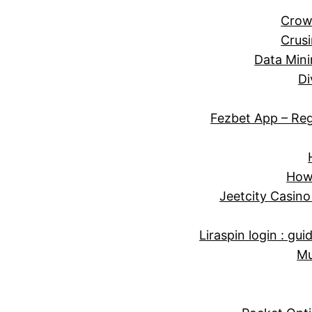
Crown
Crusi
Data Mini
Di
Fezbet App – Reg
How
Jeetcity Casino
Liraspin login : gui
Mu