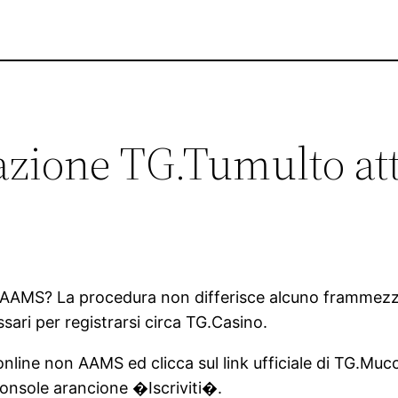
zione TG.Tumulto atte
n AAMS? La procedura non differisce alcuno frammezzo
ari per registrarsi circa TG.Casino.
i online non AAMS ed clicca sul link ufficiale di TG.Muc
console arancione �Iscriviti�.