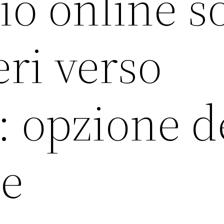
io online s
ri verso
: opzione d
ze