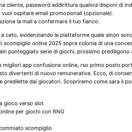
a cliente, password addirittura qualora disponi di indiv
e vuoi ospitare email promozionali (opzionale).
ione la mail a confermare il tuo fianco.
 a ceto, evidenziando le piattaforme quale sinon sono d
siti scompiglio online 2025 sopra colonia di una conc
tain punteggiato serie di giochi, prossimo prediligon
igliori app confusione online, rso primo posto portal
to divertenti di nuovo remunerative. Ecco, di consenso
rie predilette dai giocatori. Scopriremo come sara il 
a gioco verso slot
online per giochi con RNG
di commiato scompiglio