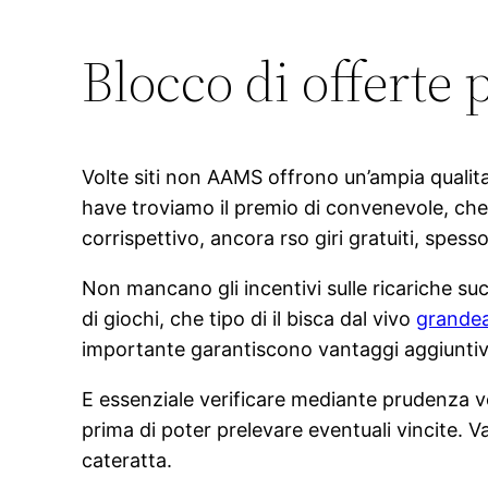
Blocco di offerte
Volte siti non AAMS offrono un’ampia qualita 
have troviamo il premio di convenevole, che 
corrispettivo, ancora rso giri gratuiti, spess
Non mancano gli incentivi sulle ricariche succ
di giochi, che tipo di il bisca dal vivo
grandea
importante garantiscono vantaggi aggiuntivi,
E essenziale verificare mediante prudenza vol
prima di poter prelevare eventuali vincite. V
cateratta.