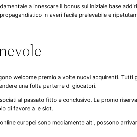
damentale a innescare il bonus sul iniziale base addir
ma propagandistico in averi facile prelevabile e ripetu
enevole
no welcome premio a volte nuovi acquirenti. Tutti gl
ndere una folta parterre di giocatori.
sociati al passato fitto e conclusivo. La promo riserv
lo di favore a le slot.
io online europei sono mediamente alti, possono arriv