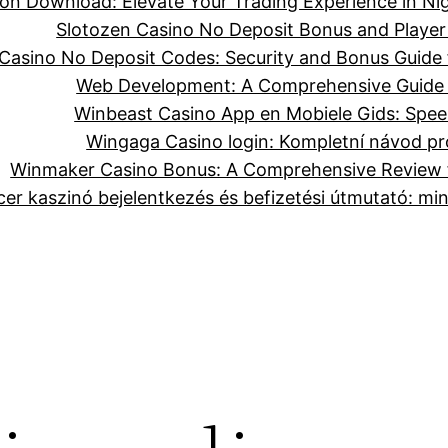
on Download: Elevate Your Trading Experience in Nig
Slotozen Casino No Deposit Bonus and Player 
Casino No Deposit Codes: Security and Bonus Guide f
Web Development: A Comprehensive Guide 
Winbeast Casino App en Mobiele Gids: Speel 
Wingaga Casino login: Kompletní návod pr
Winmaker Casino Bonus: A Comprehensive Review fo
er kaszinó bejelentkezés és befizetési útmutató: min