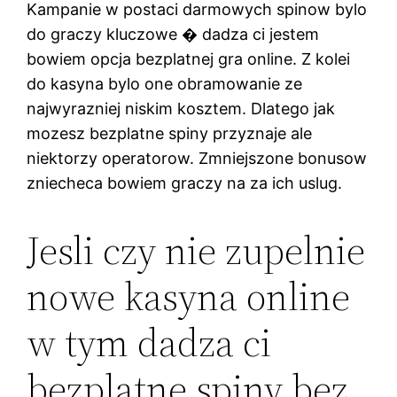
Kampanie w postaci darmowych spinow bylo
do graczy kluczowe � dadza ci jestem
bowiem opcja bezplatnej gra online. Z kolei
do kasyna bylo one obramowanie ze
najwyrazniej niskim kosztem. Dlatego jak
mozesz bezplatne spiny przyznaje ale
niektorzy operatorow. Zmniejszone bonusow
zniecheca bowiem graczy na za ich uslug.
Jesli czy nie zupelnie
nowe kasyna online
w tym dadza ci
bezplatne spiny bez