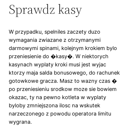
Sprawdz kasy
W przypadku, spelniles zaczety duzo
wymagania zwiazane z otrzymanymi
darmowymi spinami, kolejnym krokiem bylo
przeniesienie do �kasy�. W niektorych
kasynach wyplaty kroki musi jest wyjac
ktorzy maja salda bonusowego, do rachunek
gotowkowe gracza. Masz to wazny czas �
po przeniesieniu srodkow moze sie bowiem
okazac, ty na pewno kotleta w wyplaty
byloby zmniejszona ilosc na wskutek
narzeczonego z powodu operatora limitu
wygrana.