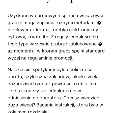
Uzyskane w darmowych spinach wskazowki
gracze moga zaplacic roznymi metodami �
przelewem z konto, torebka elektroniczny
cyfrowy, krypto itd. Z reguly jednak srodki
tego typu wczesnie probuje zablokowane �
az momentu, w ktorym gracz spelni standard
wyzej na regulaminie promocji.
Najczesciej spotykany bylo okolicznosc
obrotu, czyli liczba zakladow, jakiekolwiek
hazardzisci trzeba z pewnoscia robic. Ich
liczba skonczy sie jednak roznic w
odniesieniu do operatora. Chcesz wiedziec
duzo wiecej? Badania instrukcji, ktora bylo w
kolejnym rozdziale!