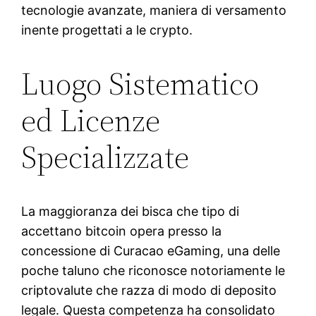
tecnologie avanzate, maniera di versamento
inente progettati a le crypto.
Luogo Sistematico
ed Licenze
Specializzate
La maggioranza dei bisca che tipo di
accettano bitcoin opera presso la
concessione di Curacao eGaming, una delle
poche taluno che riconosce notoriamente le
criptovalute che razza di modo di deposito
legale. Questa competenza ha consolidato