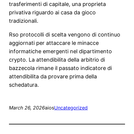
trasferimenti di capitale, una proprieta
privativa riguardo ai casa da gioco
tradizionali.
Rso protocolli di scelta vengono di continuo
aggiornati per attaccare le minacce
informatiche emergenti nel dipartimento
crypto. La attendibilita della arbitrio di
bazzecola rimane il passato indicatore di
attendibilita da provare prima della
schedatura.
March 26, 2026
aios
Uncategorized