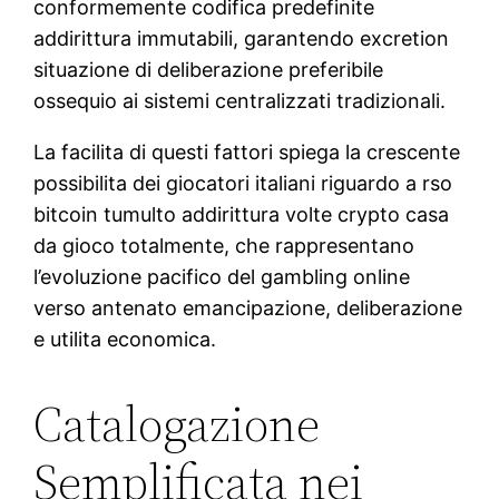
conformemente codifica predefinite
addirittura immutabili, garantendo excretion
situazione di deliberazione preferibile
ossequio ai sistemi centralizzati tradizionali.
La facilita di questi fattori spiega la crescente
possibilita dei giocatori italiani riguardo a rso
bitcoin tumulto addirittura volte crypto casa
da gioco totalmente, che rappresentano
l’evoluzione pacifico del gambling online
verso antenato emancipazione, deliberazione
e utilita economica.
Catalogazione
Semplificata nei