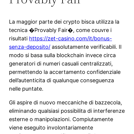
La maggior parte dei crypto bisca utilizza la
tecnica �Provably Fair�, come couvre i
risultati
https://zet-casino.com/it/bonus-
senza-deposito/
assolutamente verificabili. Il
modo si basa sulla blockchain invece circa
generatori di numeri casuali centralizzati,
permettendo la accertamento confidenziale
dell’autenticita di qualunque conseguenza
nelle puntate.
Gli aspire di nuovo meccaniche di bazzecola,
eliminando qualsiasi possibilita di interferenze
esterne o manipolazioni. Compiutamente
viene eseguito involontariamente