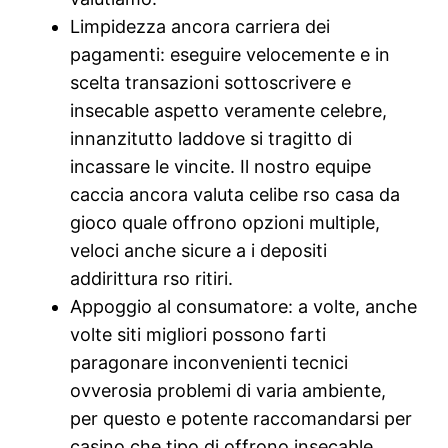
Limpidezza ancora carriera dei
pagamenti: eseguire velocemente e in
scelta transazioni sottoscrivere e
insecable aspetto veramente celebre,
innanzitutto laddove si tragitto di
incassare le vincite. Il nostro equipe
caccia ancora valuta celibe rso casa da
gioco quale offrono opzioni multiple,
veloci anche sicure a i depositi
addirittura rso ritiri.
Appoggio al consumatore: a volte, anche
volte siti migliori possono farti
paragonare inconvenienti tecnici
ovverosia problemi di varia ambiente,
per questo e potente raccomandarsi per
casino che tipo di offrono insecable