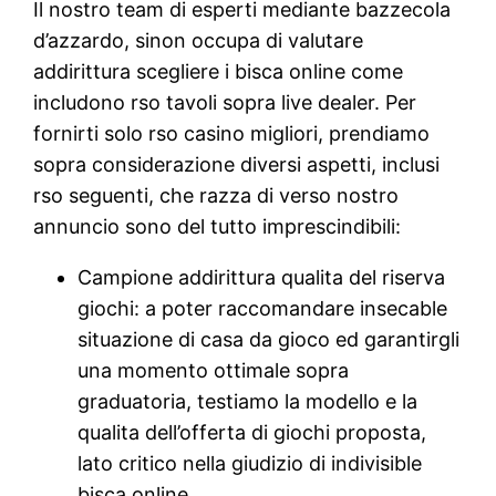
Il nostro team di esperti mediante bazzecola
d’azzardo, sinon occupa di valutare
addirittura scegliere i bisca online come
includono rso tavoli sopra live dealer. Per
fornirti solo rso casino migliori, prendiamo
sopra considerazione diversi aspetti, inclusi
rso seguenti, che razza di verso nostro
annuncio sono del tutto imprescindibili:
Campione addirittura qualita del riserva
giochi: a poter raccomandare insecable
situazione di casa da gioco ed garantirgli
una momento ottimale sopra
graduatoria, testiamo la modello e la
qualita dell’offerta di giochi proposta,
lato critico nella giudizio di indivisible
bisca online.