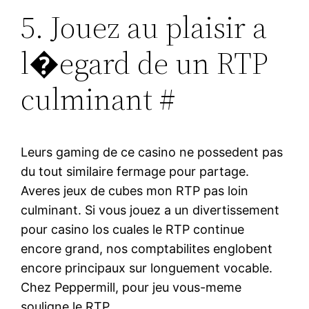
5. Jouez au plaisir a
l�egard de un RTP
culminant #
Leurs gaming de ce casino ne possedent pas
du tout similaire fermage pour partage.
Averes jeux de cubes mon RTP pas loin
culminant. Si vous jouez a un divertissement
pour casino los cuales le RTP continue
encore grand, nos comptabilites englobent
encore principaux sur longuement vocable.
Chez Peppermill, pour jeu vous-meme
souligne le RTP.