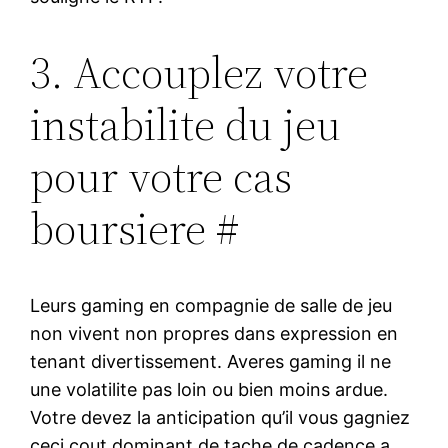
3. Accouplez votre
instabilite du jeu
pour votre cas
boursiere #
Leurs gaming en compagnie de salle de jeu
non vivent non propres dans expression en
tenant divertissement. Averes gaming il ne
une volatilite pas loin ou bien moins ardue.
Votre devez la anticipation qu’il vous gagniez
ceci cout dominant de tache de cadence a