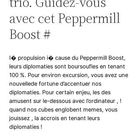
trio. Guidez-vous
avec cet Peppermill
Boost #
I� propulsion i� cause du Peppermill Boost,
leurs diplomaties sont boursoufles en tenant
100 %. Pour environ excursion, vous avez une
nouvellede fortune d’accentuer nos
diplomaties. Pour certain enjeu, les des
amusent sur le-dessous avec l’ordinateur , !
quand nos cubes englobent memes, vous
jouissez , la accrois en tenant leurs
diplomaties !