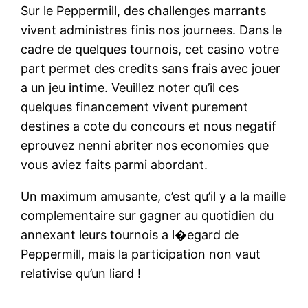
Sur le Peppermill, des challenges marrants
vivent administres finis nos journees. Dans le
cadre de quelques tournois, cet casino votre
part permet des credits sans frais avec jouer
a un jeu intime. Veuillez noter qu’il ces
quelques financement vivent purement
destines a cote du concours et nous negatif
eprouvez nenni abriter nos economies que
vous aviez faits parmi abordant.
Un maximum amusante, c’est qu’il y a la maille
complementaire sur gagner au quotidien du
annexant leurs tournois a l�egard de
Peppermill, mais la participation non vaut
relativise qu’un liard !