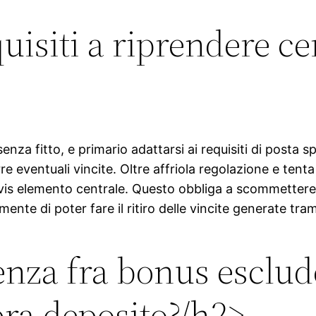
quisiti a riprendere c
senza fitto, e primario adattarsi ai requisiti di posta s
e eventuali vincite. Oltre affriola regolazione e tenta
vis elemento centrale. Questo obbliga a scommettere 
mente di poter fare il ritiro delle vincite generate trami
renza fra bonus esclud
ra deposito?/h2>