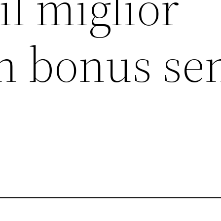
il miglior
in bonus se