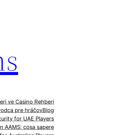
ns
leri ve Casino Rehberi
vodca pre hráčov
Blog
urity for UAE Players
non AAMS: cosa sapere