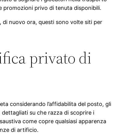
le promozioni privo di tenuta disponibili.
di nuovo ora, questi sono volte siti per
ifica privato di
 considerando l’affidabilita del posto, gli
dettagliati su che razza di scoprire i
 esaustiva come copre qualsiasi apparenza
ze di artificio.