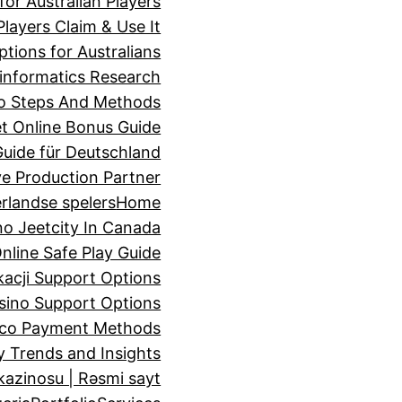
or Australian Players
ayers Claim & Use It
ions for Australians
oinformatics Research
no Steps And Methods
t Online Bonus Guide
Guide für Deutschland
ve Production Partner
rlandse spelers
Home
no Jeetcity In Canada
nline Safe Play Guide
kacji Support Options
sino Support Options
anco Payment Methods
y Trends and Insights
kazinosu | Rəsmi sayt