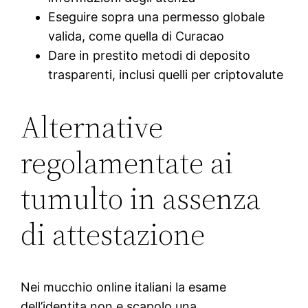
Eseguire sopra una permesso globale
valida, come quella di Curacao
Dare in prestito metodi di deposito
trasparenti, inclusi quelli per criptovalute
Alternative
regolamentate ai
tumulto in assenza
di attestazione
Nei mucchio online italiani la esame
dell’identita non e scapolo una