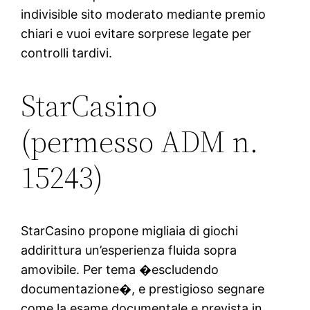
indivisible sito moderato mediante premio
chiari e vuoi evitare sorprese legate per
controlli tardivi.
StarCasino
(permesso ADM n.
15243)
StarCasino propone migliaia di giochi
addirittura un’esperienza fluida sopra
amovibile. Per tema �escludendo
documentazione�, e prestigioso segnare
come la esame documentale e prevista in