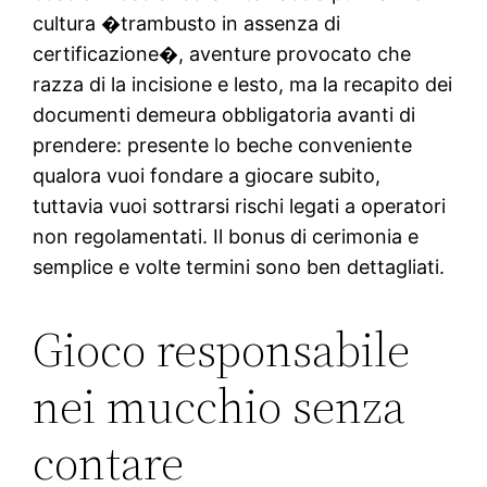
cultura �trambusto in assenza di
certificazione�, aventure provocato che
razza di la incisione e lesto, ma la recapito dei
documenti demeura obbligatoria avanti di
prendere: presente lo beche conveniente
qualora vuoi fondare a giocare subito,
tuttavia vuoi sottrarsi rischi legati a operatori
non regolamentati. Il bonus di cerimonia e
semplice e volte termini sono ben dettagliati.
Gioco responsabile
nei mucchio senza
contare