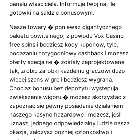
panelu wlasciciela. Informuje twoj na, ile
gotowki na saldzie bonusowym.
Nasze towary � poniewaz gigantycznego
pakietu powitalnego, z powodu Vox Casino
free spins i bedziesz kody kuponow, tyle,
podazaniu cotygodniowy cashback i mozesz
oferty specjalne � zostaly zaprojektowane
tak, zrobic zarobki kazdemu graczowi duzo
wiecej szans w gre i bedziesz wygrana.
Chociaz bonusu bez depozytu wystepuja
zwiekszenie wigoru � mozesz skorzystac z
zapoznac sie pewny posiadanie dzialaniem
naszego kasyno hazardowe i mozesz, jesli
uznasz, jednego odpowiedzialny ludzie nasza
okazja, zalozysz pozniej czlonkostwo i