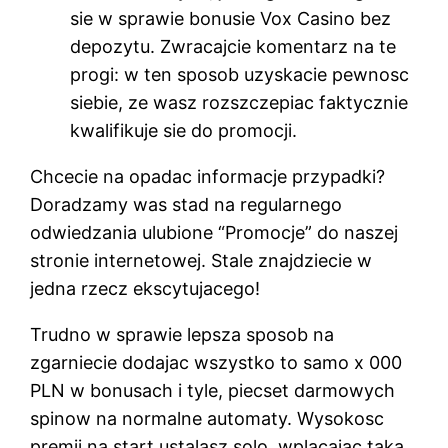
sie w sprawie bonusie Vox Casino bez
depozytu. Zwracajcie komentarz na te
progi: w ten sposob uzyskacie pewnosc
siebie, ze wasz rozszczepiac faktycznie
kwalifikuje sie do promocji.
Chcecie na opadac informacje przypadki?
Doradzamy was stad na regularnego
odwiedzania ulubione “Promocje” do naszej
stronie internetowej. Stale znajdziecie w
jedna rzecz ekscytujacego!
Trudno w sprawie lepsza sposob na
zgarniecie dodajac wszystko to samo x 000
PLN w bonusach i tyle, piecset darmowych
spinow na normalne automaty. Wysokosc
premii na start ustalasz solo, wplacajac taka