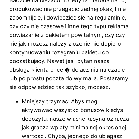
Badzcie na biezaco, to jedyna metoda na to,
produkowac nie przegapic zadnej okazji! nie
zapomnijcie, i dowiedziec sie na regulaminie,
czy czy nie czasowe i inne tego typu reklama
powiazanie z pakietem powitalnym, czy czy
nie jak mozesz nalezy zlozenie nie dopiero
kontynuowaniu rozegraniu pakietu do
poczatkujacy. Nawet jesli pytan nasza
obsluga klienta chce � dolacz nia na czacie
lub po prostu poczta do wy maila. Postaramy
sie odpowiedziec tak szybko, mozesz.
Mniejszy trzymac: Abys mogl
aktywowac wszystko bonusow kiedys
depozytu, nasze wlasne kasyna oznacza
jak gracza wplaty minimalnej okreslonej
wartosci. Chyba, jednego do ubiegasz