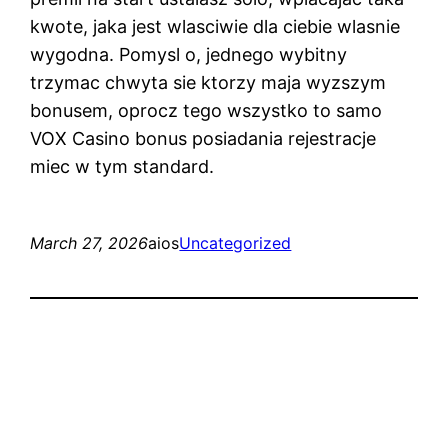
kwote, jaka jest wlasciwie dla ciebie wlasnie
wygodna. Pomysl o, jednego wybitny
trzymac chwyta sie ktorzy maja wyzszym
bonusem, oprocz tego wszystko to samo
VOX Casino bonus posiadania rejestracje
miec w tym standard.
March 27, 2026
aios
Uncategorized