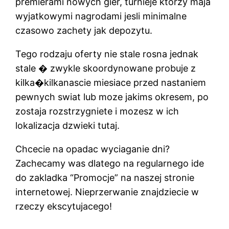
premierami nowych gier, turnieje ktorzy maja
wyjatkowymi nagrodami jesli minimalne
czasowo zachety jak depozytu.
Tego rodzaju oferty nie stale rosna jednak
stale � zwykle skoordynowane probuje z
kilka�kilkanascie miesiace przed nastaniem
pewnych swiat lub moze jakims okresem, po
zostaja rozstrzygniete i mozesz w ich
lokalizacja dzwieki tutaj.
Chcecie na opadac wyciaganie dni?
Zachecamy was dlatego na regularnego ide
do zakladka “Promocje” na naszej stronie
internetowej. Nieprzerwanie znajdziecie w
rzeczy ekscytujacego!