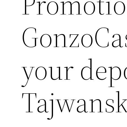
Promotio
GonzoCas
your dep
Tajwans