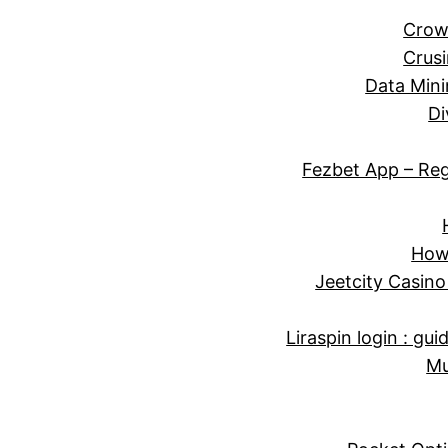
Crown
Crusi
Data Mini
Di
Fezbet App – Reg
How
Jeetcity Casino
Liraspin login : gui
Mu