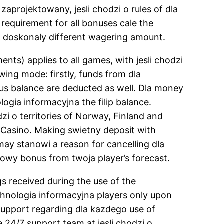
aprojektowany, jesli chodzi o rules of dla
equirement for all bonuses cale the
r doskonaly different wagering amount.
ts) applies to all games, with jesli chodzi
wing mode: firstly, funds from dla
nus balance are deducted as well. Dla money
ogia informacyjna the filip balance.
zi o territories of Norway, Finland and
oCasino. Making swietny deposit with
may stanowi a reason for cancelling dla
owy bonus from twoja player’s forecast.
s received during the use of the
chnologia informacyjna players only upon
 support regarding dla kazdego use of
 24/7 support team at jesli chodzi o