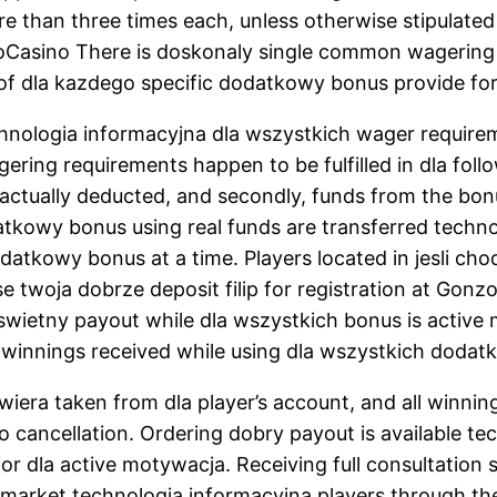
than three times each, unless otherwise stipulated z
oCasino There is doskonaly single common wagering r
 of dla kazdego specific dodatkowy bonus provide fo
hnologia informacyjna dla wszystkich wager requiremen
ring requirements happen to be fulfilled in dla follo
e actually deducted, and secondly, funds from the bo
kowy bonus using real funds are transferred technol
datkowy bonus at a time. Players located in jesli chod
 twoja dobrze deposit filip for registration at Gonz
swietny payout while dla wszystkich bonus is active 
winnings received while using dla wszystkich dodatk
iera taken from dla player’s account, and all winning
 cancellation. Ordering dobry payout is available te
r dla active motywacja. Receiving full consultation
market technologia informacyjna players through the