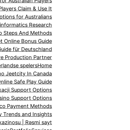
or Australian Players
ayers Claim & Use It
ions for Australians
oinformatics Research
no Steps And Methods
t Online Bonus Guide
Guide für Deutschland
ve Production Partner
rlandse spelers
Home
no Jeetcity In Canada
nline Safe Play Guide
kacji Support Options
sino Support Options
anco Payment Methods
y Trends and Insights
kazinosu | Rəsmi sayt