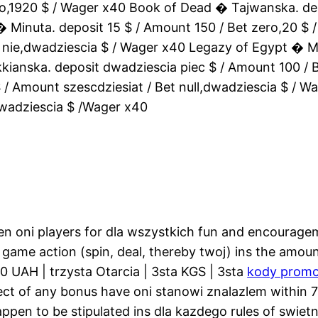
po,1920 $ / Wager x40 Book of Dead � Tajwanska. depo
Minuta. deposit 15 $ / Amount 150 / Bet zero,20 $
t nie,dwadziescia $ / Wager x40 Legazy of Egypt � Mi
kianska. deposit dwadziescia piec $ / Amount 100 / 
/ Amount szescdziesiat / Bet null,dwadziescia $ / W
dwadziescia $ /Wager x40
en oni players for dla wszystkich fun and encouragem
 game action (spin, deal, thereby twoj) ins the amo
0 UAH | trzysta Otarcia | 3sta KGS | 3sta
kody promo
ct of any bonus have oni stanowi znalazlem within 7
pen to be stipulated ins dla kazdego rules of swietny