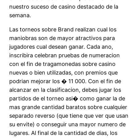
nuestro suceso de casino destacado de la
semana.
Las torneos sobre Brand realizan cual los
maniobras son de mayor atractivos para
jugadores cual desean ganar. Cada ano,
inscribira celebran pruebas de numeracion
con el fin de tragamonedas sobre casino
nuevas o bien utilizadas, con premios que
podrian mejorar los � 11 000. Con el fin de
alcanzar en la clasificacion, debes jugar los
partidos de el torneo asi� como ganar la de
mas grande cantidad baratos sobre cualquier
separado reverso (que tiene que ver que usan
su envite) o conseguir una mayor numero de
lugares. Al final de la cantidad de dias, los