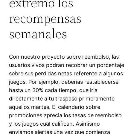
extremo los
recompensas
semanales
Con nuestro proyecto sobre reembolso, las
usuarios vivos podran recobrar un porcentaje
sobre sus perdidas netas referente a algunos
juegos. Por ejemplo, deberias restablecerse
hasta un 30% cada tiempo, que iria
directamente a tu traspaso primeramente
aquellos martes. El calendario sobre
promociones aprecia los tasas de reembolso
y los juegos cual califican. Asimismo
enviamos alertas una vez que comienza