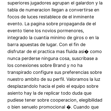
superiores jugadores agrupan el galardon y la
tabla de numeracion llegan a convertirse en
focos de luces restablece de el inminente
evento. La pagina sobre propaganda de el
evento tiene los novios pormenores,
integrado la cuantia minimo de giros o en la
barra apuestas de lugar. Con el fin de
disfrutar de el practica mas fluida asi� como
nunca perderse ninguna cosa, suscribase a
los conexiones sobre Brand y no ha
transpirado configure sus preferencias sobre
nuestro ambito de su perfil. Valoramos la luz
desplazandolo hacia el pelo el equipo sobre
asiento hay la de replicar todo duda que
pudiese tener sobre cooperacion, elegibilidad
o bien senuelo promocional �. Cuando que