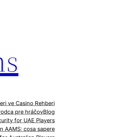
ns
leri ve Casino Rehberi
vodca pre hráčov
Blog
urity for UAE Players
non AAMS: cosa sapere