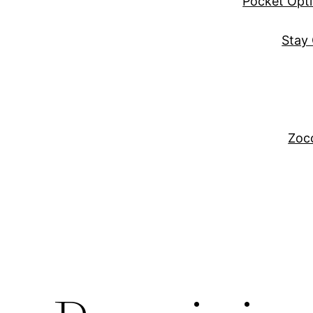
Pocket Opti
Stay 
Zocc