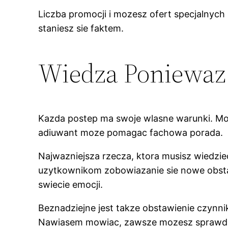
Liczba promocji i mozesz ofert specjalnych s
staniesz sie faktem.
Wiedza Poniewaz 
Kazda postep ma swoje wlasne warunki. Mo
adiuwant moze pomagac fachowa porada.
Najwazniejsza rzecza, ktora musisz wiedziec,
uzytkownikom zobowiazanie sie nowe obsta
swiecie emocji.
Beznadziejne jest takze obstawienie czynn
Nawiasem mowiac, zawsze mozesz sprawdzic