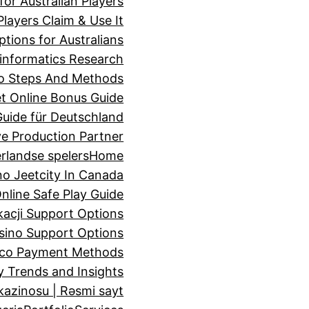
or Australian Players
ayers Claim & Use It
ions for Australians
oinformatics Research
no Steps And Methods
t Online Bonus Guide
Guide für Deutschland
ve Production Partner
rlandse spelers
Home
no Jeetcity In Canada
nline Safe Play Guide
kacji Support Options
sino Support Options
anco Payment Methods
y Trends and Insights
kazinosu | Rəsmi sayt