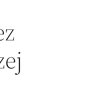
ez
zej