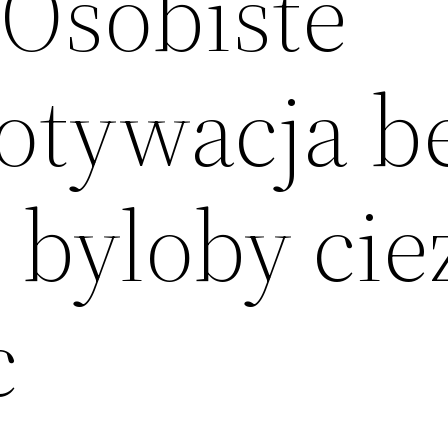
 Osobiste
otywacja b
 byloby cie
c