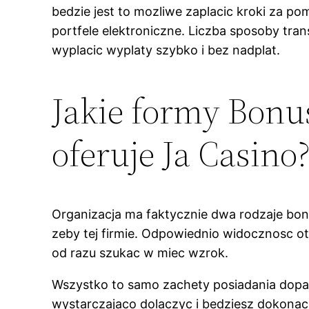
bedzie jest to mozliwe zaplacic kroki za 
portfele elektroniczne. Liczba sposoby tran
wyplacic wyplaty szybko i bez nadplat.
Jakie formy Bonu
oferuje Ja Casino
Organizacja ma faktycznie dwa rodzaje bon
zeby tej firmie. Odpowiednio widocznosc o
od razu szukac w miec wzrok.
Wszystko to samo zachety posiadania dopas
wystarczajaco dolaczyc i bedziesz dokonac