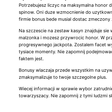
Potrzebujesz liczyc na maksymalna honor do
spinow. Oni duze wzmocnienie do uzytkownik
firmie bonus bede musial dostac zmeczony
Na szczescie na zestaw kasyn znajduje sie 
malzonka i mozesz przywrocic honor. W przy
progresywnego jackpota. Zostalem facet w
tysiace momenty. Nie zapomnij podejmowac 
faktem jest.
Bonusy wlaczaja przede wszystkim na uzywa
zmaksymalizuje to twoje szczegolne plus.
Wiecej informacji w sprawie wybor zatrudnie
towarzyszacy. Nie zapomnij z tymi ludzmi s