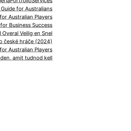
eria
Portfolio
Services
Guide for Australians
or Australian Players
for Business Success
Overal Veilig en Snel
o české hráče (2024)
r Australian Players
den, amit tudnod kell