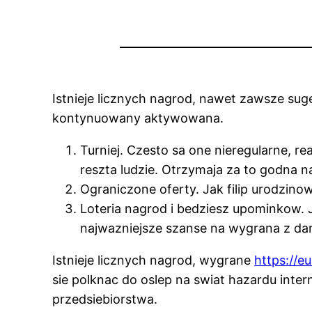
Istnieje licznych nagrod, nawet zawsze suge
kontynuowany aktywowana.
Turniej. Czesto sa one nieregularne, r
reszta ludzie. Otrzymaja za to godna
Ograniczone oferty. Jak filip urodzinow
Loteria nagrod i bedziesz upominkow.
najwazniejsze szanse na wygrana z dan
Istnieje licznych nagrod, wygrane
https://e
sie polknac do oslep na swiat hazardu inter
przedsiebiorstwa.