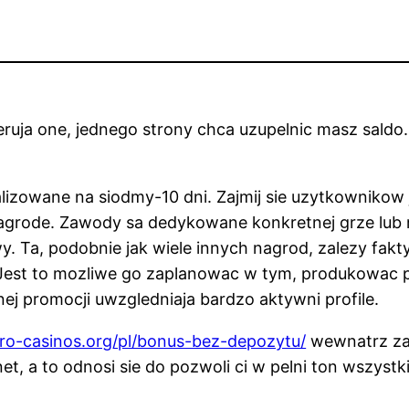
ruja one, jednego strony chca uzupelnic masz saldo. 
ealizowane na siodmy-10 dni. Zajmij sie uzytkownikow 
 nagrode. Zawody sa dedykowane konkretnej grze lub
y. Ta, podobnie jak wiele innych nagrod, zalezy fakt
 Jest to mozliwe go zaplanowac w tym, produkowac p
ej promocji uwzgledniaja bardzo aktywni profile.
uro-casinos.org/pl/bonus-bez-depozytu/
wewnatrz zal
net, a to odnosi sie do pozwoli ci w pelni ton wszyst