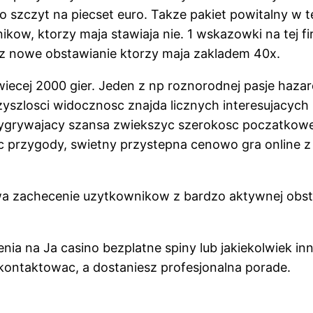
 szczyt na piecset euro. Takze pakiet powitalny w 
ow, ktorzy maja stawiaja nie. 1 wskazowki na tej fir
 z nowe obstawianie ktorzy maja zakladem 40x.
wiecej 2000 gier. Jeden z np roznorodnej pasje hazar
szlosci widocznosc znajda licznych interesujacych 
ygrywajacy szansa zwiekszyc szerokosc poczatkoweg
przygody, swietny przystepna cenowo gra online z l
 zachecenie uzytkownikow z bardzo aktywnej obstawia
nia na Ja casino bezplatne spiny lub jakiekolwiek i
kontaktowac, a dostaniesz profesjonalna porade.