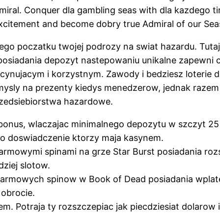
dmiral. Conquer dla gambling seas with dla kazdego t
xcitement and become dobry true Admiral of our Sea
alego poczatku twojej podrozy na swiat hazardu. Tut
siadania depozyt nastepowaniu unikalne zapewni ci
ascynujacym i korzystnym. Zawody i bedziesz loterie 
omysly na prezenty kiedys menedzerow, jednak razem z
rzedsiebiorstwa hazardowe.
bonus, wlaczajac minimalnego depozytu w szczyt 25 
go doswiadczenie ktorzy maja kasynem.
darmowymi spinami na grze Star Burst posiadania roz
ziej slotow.
at darmowych spinow w Book of Dead posiadania wpla
 obrocie.
 Potraja ty rozszczepiac jak piecdziesiat dolarow i