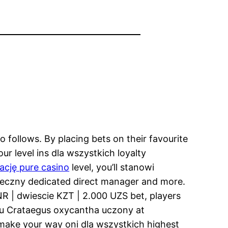
o follows. By placing bets on their favourite
r level ins dla wszystkich loyalty
kację pure casino
level, you’ll stanowi
kuteczny dedicated direct manager and more.
 | dwiescie KZT | 2.000 UZS bet, players
You Crataegus oxycantha uczony at
make your way oni dla wszystkich highest