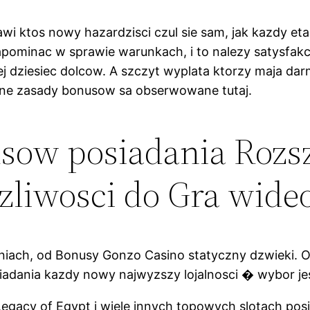
rawi ktos nowy hazardzisci czul sie sam, jak kazdy 
zapominac w sprawie warunkach, i to nalezy satysfa
ej dziesiec dolcow. A szczyt wyplata ktorzy maja d
ane zasady bonusow sa obserwowane tutaj.
ow posiadania Rozsz
liwosci do Gra wide
eniach, od Bonusy Gonzo Casino statyczny dzwieki
adania kazdy nowy najwyzszy lojalnosci � wybor jest
egacy of Egypt i wiele innych topowych slotach pos