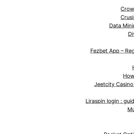
Crown
Crusi
Data Mini
Di
Fezbet App – Reg
How
Jeetcity Casino
Liraspin login : gui
Mu