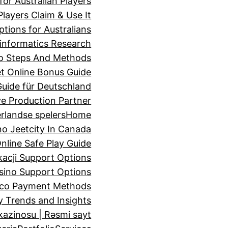
or Australian Players
ayers Claim & Use It
ions for Australians
oinformatics Research
no Steps And Methods
t Online Bonus Guide
Guide für Deutschland
ve Production Partner
rlandse spelers
Home
no Jeetcity In Canada
nline Safe Play Guide
kacji Support Options
sino Support Options
anco Payment Methods
y Trends and Insights
kazinosu | Rəsmi sayt