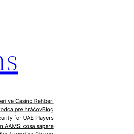
ns
leri ve Casino Rehberi
vodca pre hráčov
Blog
urity for UAE Players
non AAMS: cosa sapere