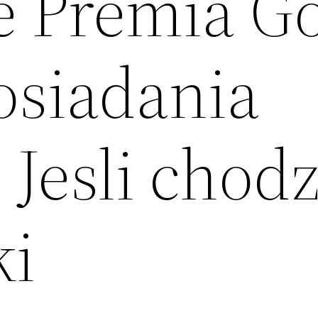
e Premia G
osiadania
Jesli chodz
ki