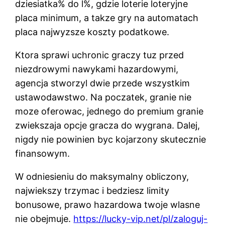
dziesiatka% do l%, gdzie loterie loteryjne
placa minimum, a takze gry na automatach
placa najwyzsze koszty podatkowe.
Ktora sprawi uchronic graczy tuz przed
niezdrowymi nawykami hazardowymi,
agencja stworzyl dwie przede wszystkim
ustawodawstwo. Na poczatek, granie nie
moze oferowac, jednego do premium granie
zwiekszaja opcje gracza do wygrana. Dalej,
nigdy nie powinien byc kojarzony skutecznie
finansowym.
W odniesieniu do maksymalny obliczony,
najwiekszy trzymac i bedziesz limity
bonusowe, prawo hazardowa twoje wlasne
nie obejmuje.
https://lucky-vip.net/pl/zaloguj-