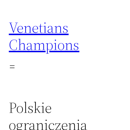
Skip
to
Venetians
content
Champions
Polskie
ograniczenia