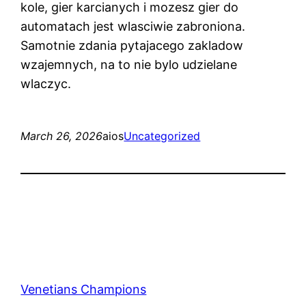
kole, gier karcianych i mozesz gier do
automatach jest wlasciwie zabroniona.
Samotnie zdania pytajacego zakladow
wzajemnych, na to nie bylo udzielane
wlaczyc.
March 26, 2026
aios
Uncategorized
Venetians Champions