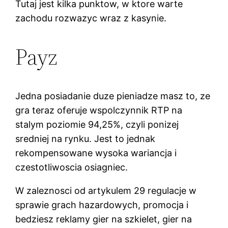
Tutaj jest kilka punktow, w ktore warte
zachodu rozwazyc wraz z kasynie.
Payz
Jedna posiadanie duze pieniadze masz to, ze
gra teraz oferuje wspolczynnik RTP na
stalym poziomie 94,25%, czyli ponizej
sredniej na rynku. Jest to jednak
rekompensowane wysoka wariancja i
czestotliwoscia osiagniec.
W zaleznosci od artykulem 29 regulacje w
sprawie grach hazardowych, promocja i
bedziesz reklamy gier na szkielet, gier na