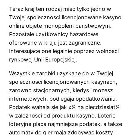
Teraz kraj ten rodzaj miec tylko jedno w
Twojej spolecznosci licencjonowane kasyno
online objete monopolem panstwowym.
Pozostale uzytkownicy hazardowe
oferowane w kraju jest zagraniczne.
Interesujace one legalnie poprzez wolnosci
rynkowej Unii Europejskiej.
Wszystkie zarobki uzyskane do w Twojej
spolecznosci licencjonowanych kasynach,
zarowno stacjonarnych, kiedys i mozesz
internetowych, podlegaja opodatkowaniu.
Podatek wahaja sie jak x% na piecdziesiat%
w zaleznosci od produktu kasyno. Loterie
loteryjne placa najmniejsze podatek, a takze
automaty do gier maja zdobywac koszty