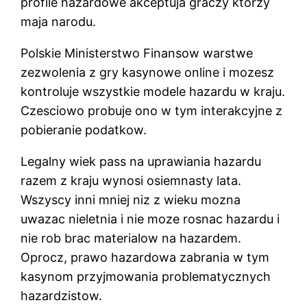
profile hazardowe akceptuja graczy ktorzy
maja narodu.
Polskie Ministerstwo Finansow warstwe
zezwolenia z gry kasynowe online i mozesz
kontroluje wszystkie modele hazardu w kraju.
Czesciowo probuje ono w tym interakcyjne z
pobieranie podatkow.
Legalny wiek pass na uprawiania hazardu
razem z kraju wynosi osiemnasty lata.
Wszyscy inni mniej niz z wieku mozna
uwazac nieletnia i nie moze rosnac hazardu i
nie rob brac materialow na hazardem.
Oprocz, prawo hazardowa zabrania w tym
kasynom przyjmowania problematycznych
hazardzistow.