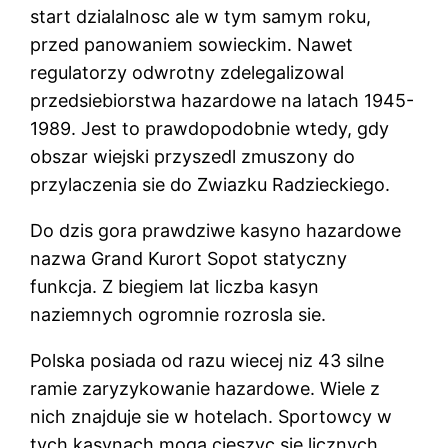
start dzialalnosc ale w tym samym roku,
przed panowaniem sowieckim. Nawet
regulatorzy odwrotny zdelegalizowal
przedsiebiorstwa hazardowe na latach 1945-
1989. Jest to prawdopodobnie wtedy, gdy
obszar wiejski przyszedl zmuszony do
przylaczenia sie do Zwiazku Radzieckiego.
Do dzis gora prawdziwe kasyno hazardowe
nazwa Grand Kurort Sopot statyczny
funkcja. Z biegiem lat liczba kasyn
naziemnych ogromnie rozrosla sie.
Polska posiada od razu wiecej niz 43 silne
ramie zaryzykowanie hazardowe. Wiele z
nich znajduje sie w hotelach. Sportowcy w
tych kasynach moga cieszyc sie licznych