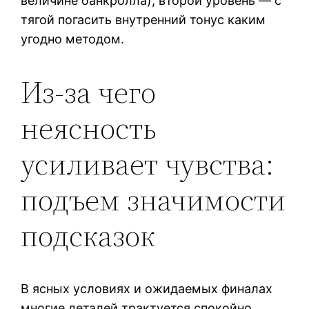
величине банкролла), второй уровень — с
тягой погасить внутренний тонус каким
угодно методом.
Из-за чего
неясность
усиливает чувства:
подъем значимости
подсказок
В ясных условиях и ожидаемых финалах
многие деталей трактуется спокойно.