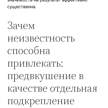
существенна.
Зачем
неизвестность
способна
привлекать:
предвкушение в
качестве отдельная
подкрепление