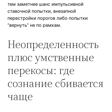
тем заметнее шанс импульсивной
ставочной попытки, внезапной
перестройки порогов либо попытки
“вернуть” не по рамкам.
Неопределенность
плюс умственные
перекосы: где
сознание сбивается
чаще