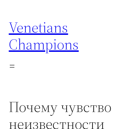
Skip
to
Venetians
content
Champions
Почему чувство
неизвестности