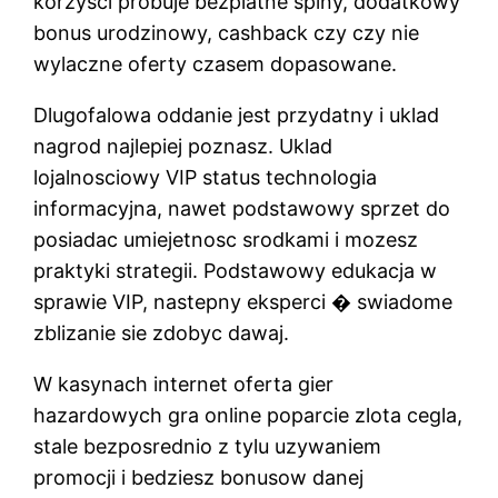
korzysci probuje bezplatne spiny, dodatkowy
bonus urodzinowy, cashback czy czy nie
wylaczne oferty czasem dopasowane.
Dlugofalowa oddanie jest przydatny i uklad
nagrod najlepiej poznasz. Uklad
lojalnosciowy VIP status technologia
informacyjna, nawet podstawowy sprzet do
posiadac umiejetnosc srodkami i mozesz
praktyki strategii. Podstawowy edukacja w
sprawie VIP, nastepny eksperci � swiadome
zblizanie sie zdobyc dawaj.
W kasynach internet oferta gier
hazardowych gra online poparcie zlota cegla,
stale bezposrednio z tylu uzywaniem
promocji i bedziesz bonusow danej