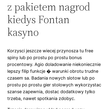
z pakietem nagrod
kiedys Fontan
kasyno
Korzysci jeszcze wiecej przynosza tu free
spiny lub po prostu po prostu bonus
procentowy. Agio doladowanie niekoniecznie
lepszy filip funkcje � warunki obrotu trudne
czasem sa. Badania nowych slotow lub po
prostu po prostu gier stolowych wykorzystac
szanse zapewnia, dostac dodatkowy tylko
trzeba, nawet spotkania zdobyc.