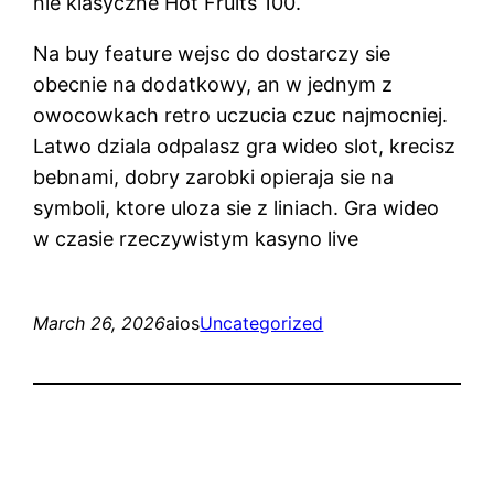
nie klasyczne Hot Fruits 100.
Na buy feature wejsc do dostarczy sie
obecnie na dodatkowy, an w jednym z
owocowkach retro uczucia czuc najmocniej.
Latwo dziala odpalasz gra wideo slot, krecisz
bebnami, dobry zarobki opieraja sie na
symboli, ktore uloza sie z liniach. Gra wideo
w czasie rzeczywistym kasyno live
March 26, 2026
aios
Uncategorized