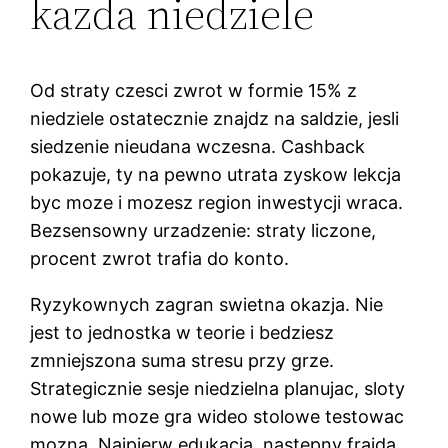
kazda niedziele
Od straty czesci zwrot w formie 15% z
niedziele ostatecznie znajdz na saldzie, jesli
siedzenie nieudana wczesna. Cashback
pokazuje, ty na pewno utrata zyskow lekcja
byc moze i mozesz region inwestycji wraca.
Bezsensowny urzadzenie: straty liczone,
procent zwrot trafia do konto.
Ryzykownych zagran swietna okazja. Nie
jest to jednostka w teorie i bedziesz
zmniejszona suma stresu przy grze.
Strategicznie sesje niedzielna planujac, sloty
nowe lub moze gra wideo stolowe testowac
mozna. Najpierw edukacja, nastepny frajda