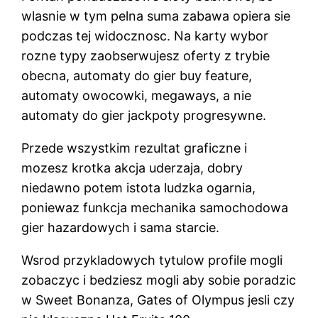
wlasnie w tym pelna suma zabawa opiera sie
podczas tej widocznosc. Na karty wybor
rozne typy zaobserwujesz oferty z trybie
obecna, automaty do gier buy feature,
automaty owocowki, megaways, a nie
automaty do gier jackpoty progresywne.
Przede wszystkim rezultat graficzne i
mozesz krotka akcja uderzaja, dobry
niedawno potem istota ludzka ogarnia,
poniewaz funkcja mechanika samochodowa
gier hazardowych i sama starcie.
Wsrod przykladowych tytulow profile mogli
zobaczyc i bedziesz mogli aby sobie poradzic
w Sweet Bonanza, Gates of Olympus jesli czy