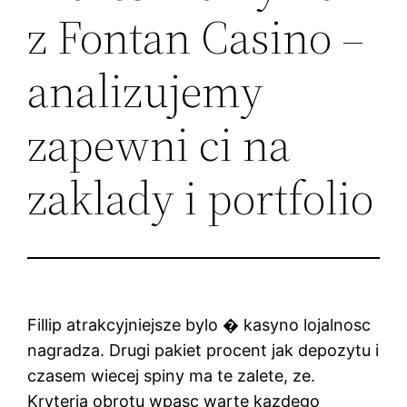
z Fontan Casino –
analizujemy
zapewni ci na
zaklady i portfolio
Fillip atrakcyjniejsze bylo � kasyno lojalnosc
nagradza. Drugi pakiet procent jak depozytu i
czasem wiecej spiny ma te zalete, ze.
Kryteria obrotu wpasc warte kazdego