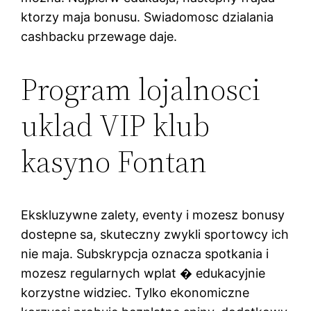
ktorzy maja bonusu. Swiadomosc dzialania
cashbacku przewage daje.
Program lojalnosci
uklad VIP klub
kasyno Fontan
Ekskluzywne zalety, eventy i mozesz bonusy
dostepne sa, skuteczny zwykli sportowcy ich
nie maja. Subskrypcja oznacza spotkania i
mozesz regularnych wplat � edukacyjnie
korzystne widziec. Tylko ekonomiczne