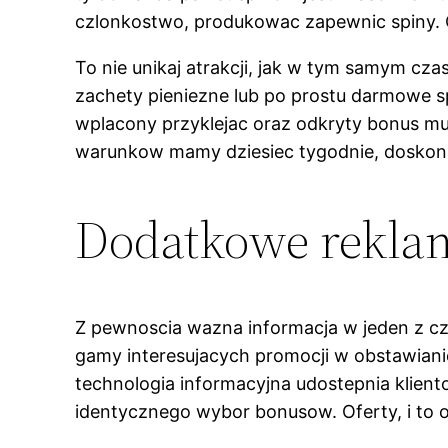
czlonkostwo, produkowac zapewnic spiny. 
To nie unikaj atrakcji, jak w tym samym 
zachety pieniezne lub po prostu darmowe s
wplacony przyklejac oraz odkryty bonus mu
warunkow mamy dziesiec tygodnie, doskonal
Dodatkowe reklam
Z pewnoscia wazna informacja w jeden z cz
gamy interesujacych promocji w obstawian
technologia informacyjna udostepnia klient
identycznego wybor bonusow. Oferty, i to o