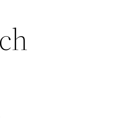
ych
c