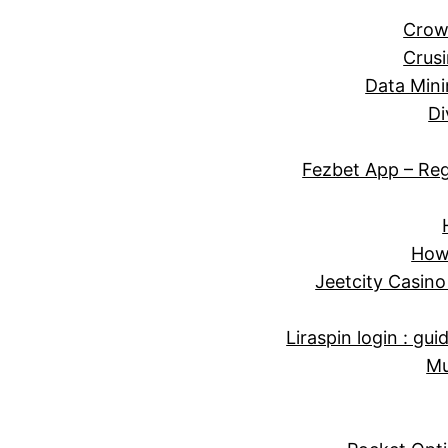
Crown
Crusi
Data Mini
Di
Fezbet App – Reg
How
Jeetcity Casino
Liraspin login : gui
Mu