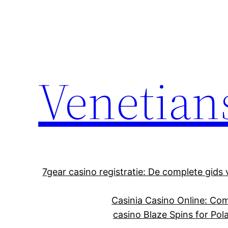
Skip
to
content
Venetian
7gear casino registratie: De complete gids
Casinia Casino Online: Com
casino Blaze Spins for Pol