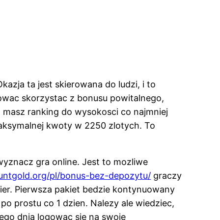
ja ta jest skierowana do ludzi, i to
kowac skorzystac z bonusu powitalnego,
 masz ranking do wysokosci co najmniej
 maksymalnej kwoty w 2250 zlotych. To
wyznacz gra online. Jest to mozliwe
untgold.org/pl/bonus-bez-depozytu/
graczy
ier. Pierwsza pakiet bedzie kontynuowany
o prostu co 1 dzien. Nalezy ale wiedziec,
dego dnia logowac sie na swoje