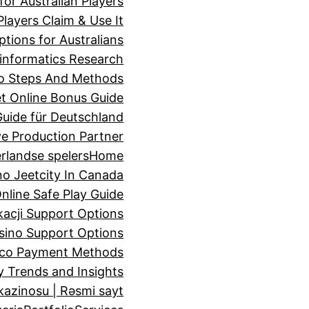
or Australian Players
ayers Claim & Use It
ions for Australians
oinformatics Research
no Steps And Methods
t Online Bonus Guide
Guide für Deutschland
ve Production Partner
rlandse spelers
Home
no Jeetcity In Canada
nline Safe Play Guide
kacji Support Options
sino Support Options
anco Payment Methods
y Trends and Insights
kazinosu | Rəsmi sayt