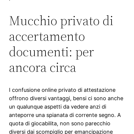
Mucchio privato di
accertamento
documenti: per
ancora circa
I confusione online privato di attestazione
offrono diversi vantaggi, bensi ci sono anche
un qualunque aspetti da vedere anzi di
anteporre una spianata di corrente segno. A
quota di giocabilita, non sono parecchio
diversi dai scompiglio per emancipazione