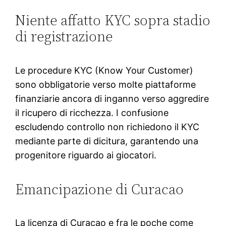
Niente affatto KYC sopra stadio
di registrazione
Le procedure KYC (Know Your Customer)
sono obbligatorie verso molte piattaforme
finanziarie ancora di inganno verso aggredire
il ricupero di ricchezza. I confusione
escludendo controllo non richiedono il KYC
mediante parte di dicitura, garantendo una
progenitore riguardo ai giocatori.
Emancipazione di Curacao
La licenza di Curacao e fra le poche come