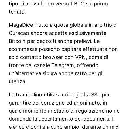
tipo di arriva furbo verso 1 BTC sul primo
tenuta.
MegaDice frutto a quota globale in arbitrio di
Curacao ancora accetta esclusivamente
Bitcoin per depositi anche prelievi. Le
scommesse possono capitare effettuate non
solo contatto browser con VPN, come di
fronte dal canale Telegram, offrendo
un’alternativa sicura anche ratto per gli
utenza.
La trampolino utilizza crittografia SSL per
garantire deliberazione ed anonimato, in
quale momento in stadio di regolazione non e
domanda la accertamento dei documenti. Il
elenco giochi e alcuno ampio, durante un mix