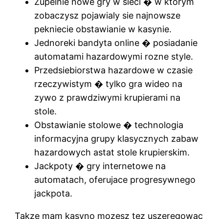
Zupelnie nowe gry w sieci � w ktorym
zobaczysz pojawialy sie najnowsze
pekniecie obstawianie w kasynie.
Jednoreki bandyta online � posiadanie
automatami hazardowymi rozne style.
Przedsiebiorstwa hazardowe w czasie
rzeczywistym � tylko gra wideo na
zywo z prawdziwymi krupierami na
stole.
Obstawianie stolowe � technologia
informacyjna grupy klasycznych zabaw
hazardowych astat stole krupierskim.
Jackpoty � gry internetowe na
automatach, oferujace progresywnego
jackpota.
Takze mam kasyno mozesz tez uszeregowac