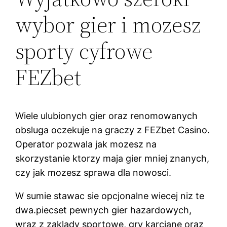
wybor gier i mozesz
sporty cyfrowe
FEZbet
Wiele ulubionych gier oraz renomowanych
obsluga oczekuje na graczy z FEZbet Casino.
Operator pozwala jak mozesz na
skorzystanie ktorzy maja gier mniej znanych,
czy jak mozesz sprawa dla nowosci.
W sumie stawac sie opcjonalne wiecej niz te
dwa.piecset pewnych gier hazardowych,
wraz z zaklady sportowe, gry karciane oraz