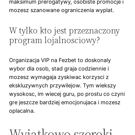
maksimum prerogatywy, osobiste promocje i
mozesz szanowane ograniczenia wyplat.
W tylko kto jest przeznaczony
program lojalnosciowy?
Organizacja VIP na Fezbet to doskonaly
wybor dla osob, stad graja codziennie i
mozesz wymagaja zyskiwac korzysci z
ekskluzywnych przywilejow. Tym wiekszy
wysokosc, im wiecej guru, po prostu co czyni
gre jeszcze bardziej emocjonujaca i mozesz
oplacalna.
Wyjatkowo szeroki