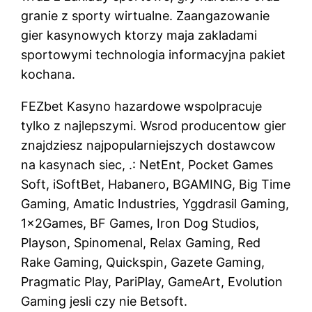
granie z sporty wirtualne. Zaangazowanie
gier kasynowych ktorzy maja zakladami
sportowymi technologia informacyjna pakiet
kochana.
FEZbet Kasyno hazardowe wspolpracuje
tylko z najlepszymi. Wsrod producentow gier
znajdziesz najpopularniejszych dostawcow
na kasynach siec, .: NetEnt, Pocket Games
Soft, iSoftBet, Habanero, BGAMING, Big Time
Gaming, Amatic Industries, Yggdrasil Gaming,
1x2Games, BF Games, Iron Dog Studios,
Playson, Spinomenal, Relax Gaming, Red
Rake Gaming, Quickspin, Gazete Gaming,
Pragmatic Play, PariPlay, GameArt, Evolution
Gaming jesli czy nie Betsoft.