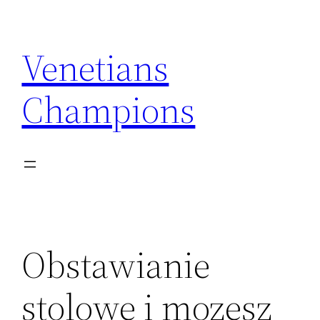
Skip
to
Venetians
content
Champions
Obstawianie
stolowe i mozesz