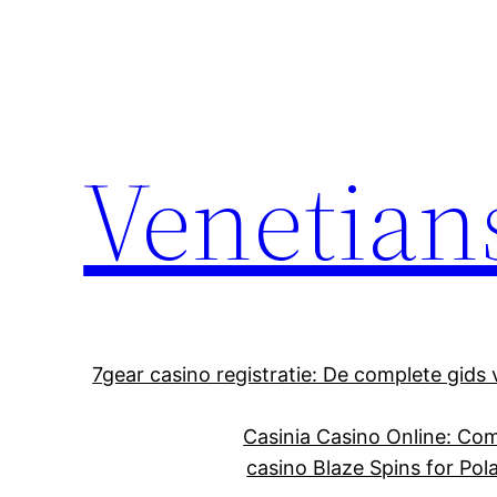
Skip
to
content
Venetian
7gear casino registratie: De complete gids
Casinia Casino Online: Com
casino Blaze Spins for Pol