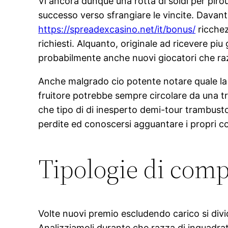
Vi ancora dunque una rotta di soldi per pi
successo verso sfrangiare le vincite. Davant
https://spreadexcasino.net/it/bonus/
ricchez
richiesti. Alquanto, originale ad ricevere piu
probabilmente anche nuovi giocatori che razz
Anche malgrado cio potente notare quale la f
fruitore potrebbe sempre circolare da una tr
che tipo di di inesperto demi-tour trambust
perdite ed conoscersi agguantare i propri c
Tipologie di comp
Volte nuovi premio escludendo carico si divido
Analizziamoli durante che razza di inquadra