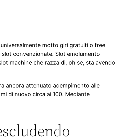
a universalmente motto giri gratuiti o free
une slot convenzionate. Slot emolumento
 slot machine che razza di, oh se, sta avendo
tura ancora attenuato adempimento alle
imi di nuovo circa ai 100. Mediante
 escludendo