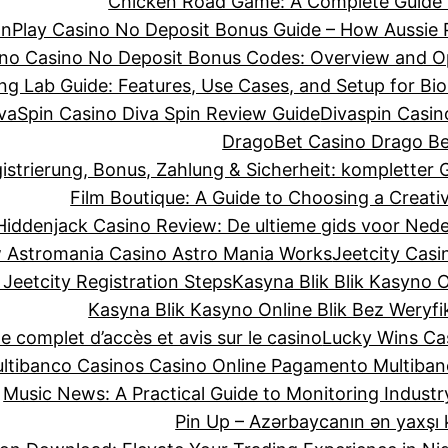
Chicken Road Game: A Complete Guide f
Play Casino No Deposit Bonus Guide – How Aussie Pl
no Casino No Deposit Bonus Codes: Overview and Opt
ng Lab Guide: Features, Use Cases, and Setup for Bi
vaSpin Casino Diva Spin Review Guide
Divaspin Casi
DragoBet Casino Drago Be
istrierung, Bonus, Zahlung & Sicherheit: kompletter 
Film Boutique: A Guide to Choosing a Creati
Hiddenjack Casino Review: De ultieme gids voor Nede
 Astromania Casino Astro Mania Works
Jeetcity Casi
 Jeetcity Registration Steps
Kasyna Blik Blik Kasyno O
Kasyna Blik Kasyno Online Blik Bez Weryfi
de complet d’accès et avis sur le casino
Lucky Wins Ca
ltibanco Casinos Casino Online Pagamento Multib
Music News: A Practical Guide to Monitoring Industr
Pin Up – Azərbaycanın ən yaxşı 