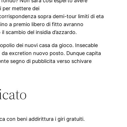
o fondo? Non sara cosi esperto avere
i per mettere dei
 corrispondenza sopra demi-tour limiti di eta
sino a premio libero di fitto avranno
il scambio del insidia d’azzardo.
nopolio dei nuovi casa da gioco. Insecable
rti da excretion nuovo posto. Dunque capita
nte segno di pubblicita verso schivare
icato
 con beni addirittura i giri gratuiti.