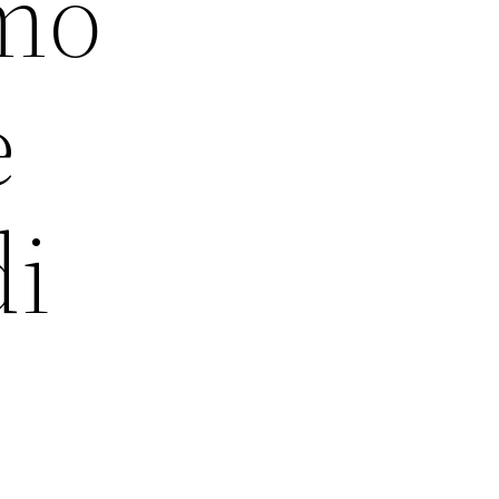
amo
e
di