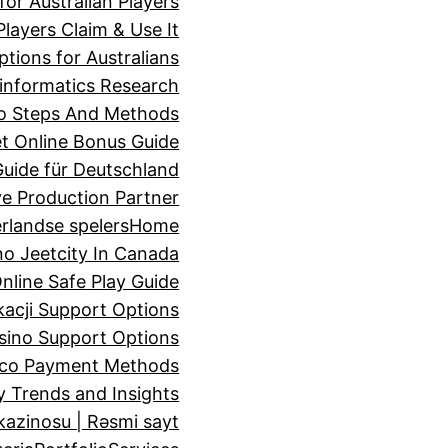
or Australian Players
ayers Claim & Use It
ions for Australians
oinformatics Research
no Steps And Methods
t Online Bonus Guide
Guide für Deutschland
ve Production Partner
rlandse spelers
Home
no Jeetcity In Canada
nline Safe Play Guide
kacji Support Options
sino Support Options
anco Payment Methods
y Trends and Insights
kazinosu | Rəsmi sayt