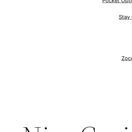
Pocket Opti
Stay 
Zocc