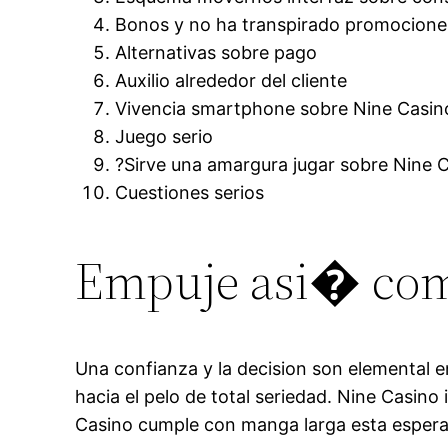
Bonos y no ha transpirado promocione
Alternativas sobre pago
Auxilio alrededor del cliente
Vivencia smartphone sobre Nine Casin
Juego serio
?Sirve una amargura jugar sobre Nine 
Cuestiones serios
Empuje asi� com
Una confianza y la decision son elemental 
hacia el pelo de total seriedad. Nine Casino
Casino cumple con manga larga esta espera