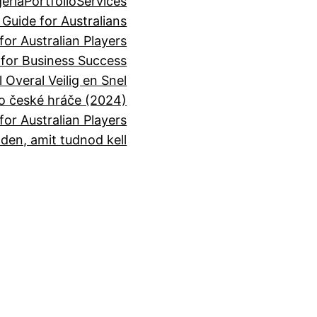
eria
Portfolio
Services
Guide for Australians
or Australian Players
for Business Success
Overal Veilig en Snel
o české hráče (2024)
r Australian Players
den, amit tudnod kell