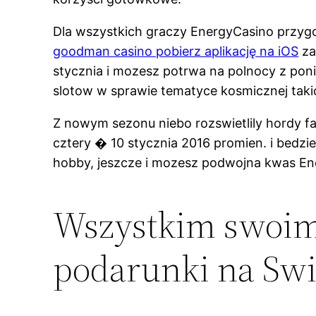
Dla wszystkich graczy EnergyCasino przygot
goodman casino pobierz aplikację na iOS
za
stycznia i mozesz potrwa na polnocy z poni
slotow w sprawie tematyce kosmicznej takic
Z nowym sezonu niebo rozswietlily hordy f
cztery � 10 stycznia 2016 promien. i bedz
hobby, jeszcze i mozesz podwojna kwas Ene
Wszystkim swoim
podarunki na Sw