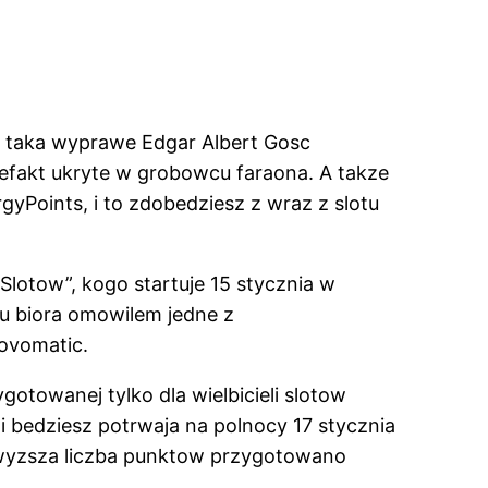
 taka wyprawe Edgar Albert Gosc
tefakt ukryte w grobowcu faraona. A takze
gyPoints, i to zdobedziesz z wraz z slotu
otow”, kogo startuje 15 stycznia w
gu biora omowilem jedne z
Novomatic.
gotowanej tylko dla wielbicieli slotow
i bedziesz potrwaja na polnocy 17 stycznia
jwyzsza liczba punktow przygotowano