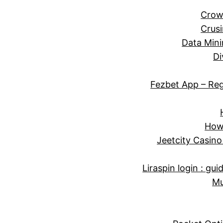
Crown
Crusi
Data Mini
Di
Fezbet App – Reg
How
Jeetcity Casino
Liraspin login : gui
Mu