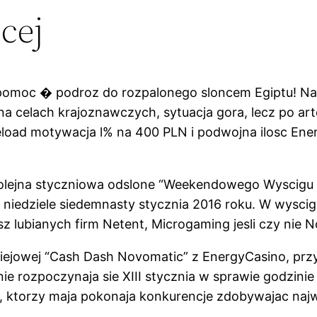
cej
 pomoc � podroz do rozpalonego sloncem Egiptu! Na
 na celach krajoznawczych, sytuacja gora, lecz po ar
reload motywacja l% na 400 PLN i podwojna ilosc Ener
olejna styczniowa odslone “Weekendowego Wyscigu Sl
a niedziele siedemnasty stycznia 2016 roku. W wysci
z lubianych firm Netent, Microgaming jesli czy nie 
rniejowej “Cash Dash Novomatic” z EnergyCasino, przy
 rozpoczynaja sie XIII stycznia w sprawie godzinie 
h, ktorzy maja pokonaja konkurencje zdobywajac na