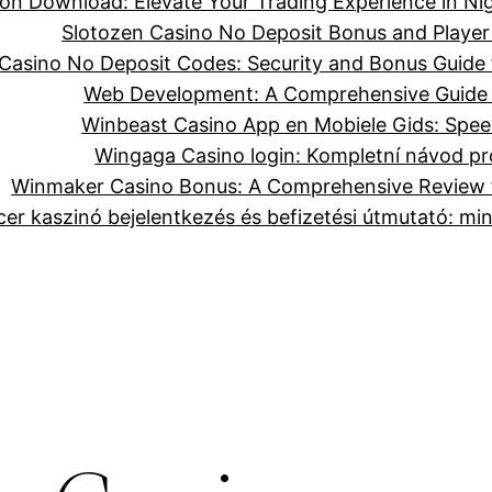
on Download: Elevate Your Trading Experience in Nig
Slotozen Casino No Deposit Bonus and Player 
Casino No Deposit Codes: Security and Bonus Guide f
Web Development: A Comprehensive Guide 
Winbeast Casino App en Mobiele Gids: Speel 
Wingaga Casino login: Kompletní návod pr
Winmaker Casino Bonus: A Comprehensive Review fo
er kaszinó bejelentkezés és befizetési útmutató: min