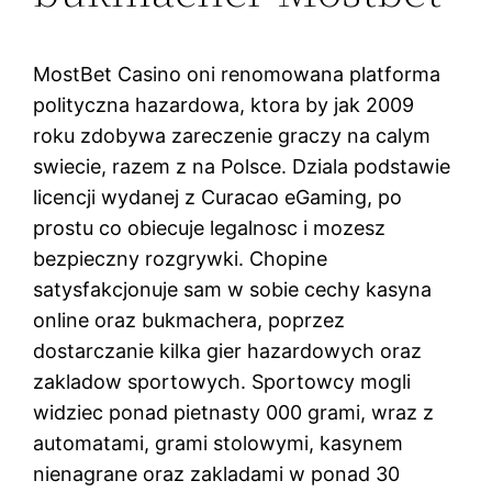
MostBet Casino oni renomowana platforma
polityczna hazardowa, ktora by jak 2009
roku zdobywa zareczenie graczy na calym
swiecie, razem z na Polsce. Dziala podstawie
licencji wydanej z Curacao eGaming, po
prostu co obiecuje legalnosc i mozesz
bezpieczny rozgrywki. Chopine
satysfakcjonuje sam w sobie cechy kasyna
online oraz bukmachera, poprzez
dostarczanie kilka gier hazardowych oraz
zakladow sportowych. Sportowcy mogli
widziec ponad pietnasty 000 grami, wraz z
automatami, grami stolowymi, kasynem
nienagrane oraz zakladami w ponad 30