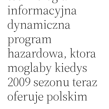
informacyjna
dynamiczna
program
hazardowa, ktora
moglaby kiedys
2009 sezonu teraz
oferuje polskim