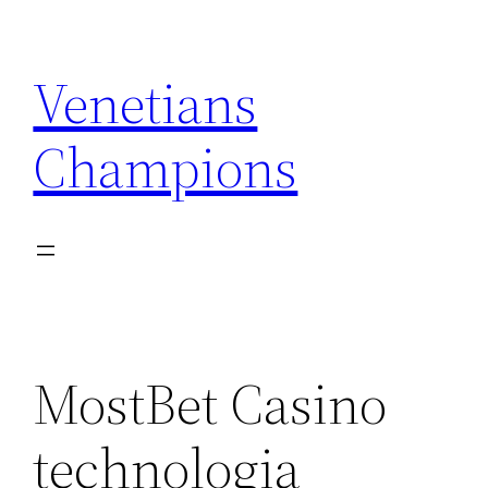
Skip
to
Venetians
content
Champions
MostBet Casino
technologia