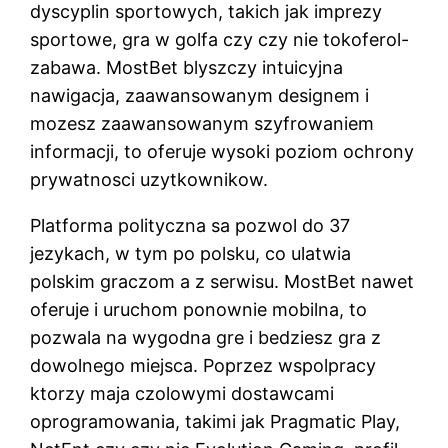
dyscyplin sportowych, takich jak imprezy
sportowe, gra w golfa czy czy nie tokoferol-
zabawa. MostBet blyszczy intuicyjna
nawigacja, zaawansowanym designem i
mozesz zaawansowanym szyfrowaniem
informacji, to oferuje wysoki poziom ochrony
prywatnosci uzytkownikow.
Platforma polityczna sa pozwol do 37
jezykach, w tym po polsku, co ulatwia
polskim graczom a z serwisu. MostBet nawet
oferuje i uruchom ponownie mobilna, to
pozwala na wygodna gre i bedziesz gra z
dowolnego miejsca. Poprzez wspolpracy
ktorzy maja czolowymi dostawcami
oprogramowania, takimi jak Pragmatic Play,