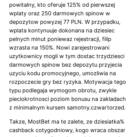
powitalny, kto oferuje 125% od pierwszej
wplaty oraz 250 darmowych spinow w
depozytow powyzej 77 PLN. W przypadku,
wplata kontynuuje dokonana na dziesiec
pelnych minut poniewaz rejestracji, filip
wzrasta na 150%. Nowi zarejestrowani
uzytkownicy mogli w tym dostac trzydziesci
darmowych spinow bez depozytu przyjecia
uzyciu kodu promocyjnego, umozliwia na
rozpoczecie gry bez ryzyka. Motywacja tego
typu podlegaja wymogom obrotu, zwykle
pieciokrotnosci poziom bonusu na zakladach
z minimalnym kursem samotny.czwartorzed.
Takze, MostBet ma te zalete, ze dziesiatka%
cashback cotygodniowy, kogo wraca obszar