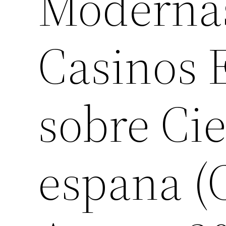
Modernas
Casinos 
sobre Cie
espana (