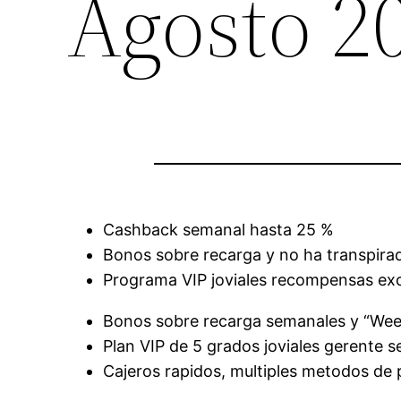
Agosto 2
Cashback semanal hasta 25 %
Bonos sobre recarga y no ha transpir
Programa VIP joviales recompensas exc
Bonos sobre recarga semanales y “Week
Plan VIP de 5 grados joviales gerente 
Cajeros rapidos, multiples metodos de 