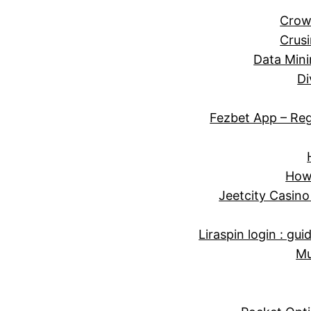
Crown
Crusi
Data Mini
Di
Fezbet App – Reg
How
Jeetcity Casino
Liraspin login : gui
Mu