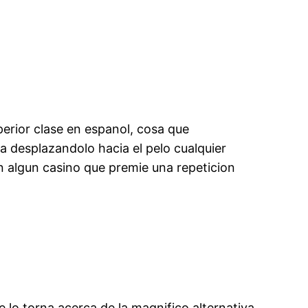
perior clase en espanol, cosa que
 desplazandolo hacia el pelo cualquier
n algun casino que premie una repeticion
lo torna acerca de la magnifico alternativa