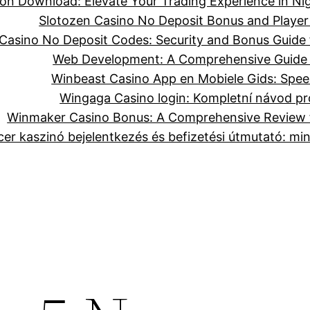
on Download: Elevate Your Trading Experience in Nig
Slotozen Casino No Deposit Bonus and Player 
Casino No Deposit Codes: Security and Bonus Guide f
Web Development: A Comprehensive Guide 
Winbeast Casino App en Mobiele Gids: Speel 
Wingaga Casino login: Kompletní návod pr
Winmaker Casino Bonus: A Comprehensive Review fo
er kaszinó bejelentkezés és befizetési útmutató: min