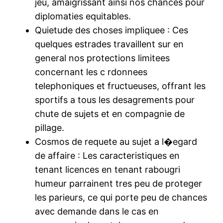
jeu, amaigrissant ainsi nos chances pour
diplomaties equitables.
Quietude des choses impliquee : Ces
quelques estrades travaillent sur en
general nos protections limitees
concernant les c rdonnees
telephoniques et fructueuses, offrant les
sportifs a tous les desagrements pour
chute de sujets et en compagnie de
pillage.
Cosmos de requete au sujet a l�egard
de affaire : Les caracteristiques en
tenant licences en tenant rabougri
humeur parrainent tres peu de proteger
les parieurs, ce qui porte peu de chances
avec demande dans le cas en