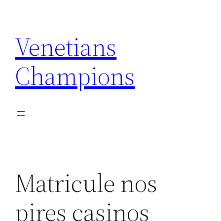
Skip
to
Venetians
content
Champions
Matricule nos
pires casinos