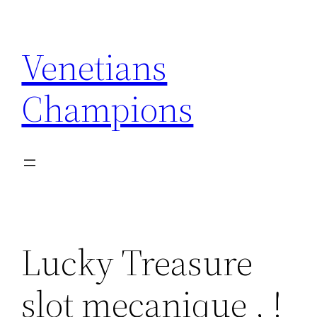
Skip
to
Venetians
content
Champions
Lucky Treasure
slot mecanique , !