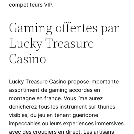
competiteurs VIP.
Gaming offertes par
Lucky Treasure
Casino
Lucky Treasure Casino propose importante
assortiment de gaming accordes en
montagne en france. Vous j’me aurez
denicherez tous les instrument sur thunes
visibles, du jeu en tenant gueridone
impeccables ou leurs experiences immersives
avec des croupiers en direct. Les artisans