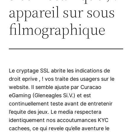
appareil sur sous
filmographique
Le cryptage SSL abrite les indications de
droit eprive , ! vos traite des usagers sur le
website. Il semble ajuste par Curacao
eGaming (Gleneagles Si.V.) et est
continuellement teste avant de entretenir
l’equite des jeux. Le media respectera
identiquement nos accoutumances KYC
cachees, ce qui revele qu’elle aventure le