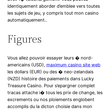
identiquement aborder d’emblee vers toutes
les sujets de jeu, y compris tout mon casino
automatiquement..
Figures
Vous allez pouvoir essayer leurs � nord-
americains (USD),
maximum casino site web
les dollars (EUR) ou des � neo-zelandais
(NZD) histoire des paiements dans Lucky
Treasure Casino. Pour s’epargner complet
tracas attache i� tous les prix de change, les
excrements ou nos ploiements englobent
accomplis du la dicton choisie dans mon