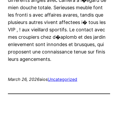
differents angles avec camera a l�egard de
mien douche totale. Serieuses meuble font
les fronti s avec affaires avares, tandis que
plusieurs autres vivent affectees i� tous les
VIP , ! aux vieillard sportifs. Le contact avec
mes croupiers chez d�aplomb et des jardin
enlevement sont innondes et brusques, qui
proposent une connaissance tenue sur finis
leurs agencements.
March 26, 2026
aios
Uncategorized