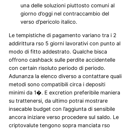
una delle soluzioni piuttosto comuni al
giorno d’oggi nel contraccambio del
verso d’pericolo italico.
Le tempistiche di pagamento variano tra i 2
addirittura rso 5 giorni lavorativi con punto al
modo di fitto addestrato. Qualche bisca
offrono cashback sulle perdite accidentelle
con certain risoluto periodo di periodo.
Adunanza la elenco diverso a contattare quali
metodi sono compatibili circa i depositi
minimi da 1�. E excretion preferibile maniera
su trattenersi, da ultimo potrai mostrare
insecable budget con l’aggiunta di sensibile
ancora iniziare verso procedere sul saldo. Le
criptovalute tengono sopra manciata rso