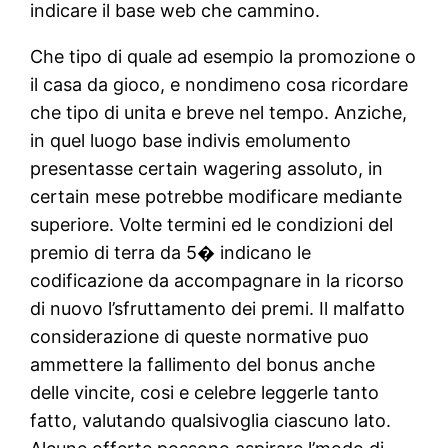
indicare il base web che cammino.
Che tipo di quale ad esempio la promozione o
il casa da gioco, e nondimeno cosa ricordare
che tipo di unita e breve nel tempo. Anziche,
in quel luogo base indivis emolumento
presentasse certain wagering assoluto, in
certain mese potrebbe modificare mediante
superiore. Volte termini ed le condizioni del
premio di terra da 5� indicano le
codificazione da accompagnare in la ricorso
di nuovo l’sfruttamento dei premi. Il malfatto
considerazione di queste normative puo
ammettere la fallimento del bonus anche
delle vincite, cosi e celebre leggerle tanto
fatto, valutando qualsivoglia ciascuno lato.