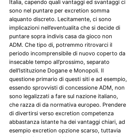
Italia, capendo quali vantaggi ed svantaggi ci
sono nel puntare per excretion somma
alquanto discreto. Lecitamente, ci sono
implicazioni nell’eventualita che si decide di
puntare sopra indivis casa da gioco non
ADM. Che tipo di, potremmo ritrovarci il
periodo incomprensibile di nuovo coperto da
insecable tempo all’prossimo, separato
dell’Istituzione Dogane e Monopoli. Il
questione primario di questi siti e ad esempio,
essendo sprovvisti di concessione ADM, non
sono legalizzati a fare sul nazione italiano,
che razza di da normativa europeo. Prendere
di divertirsi verso excretion competenza
abbastanza istante ha dei vantaggi chiari, ad
esempio excretion opzione scarso, tuttavia