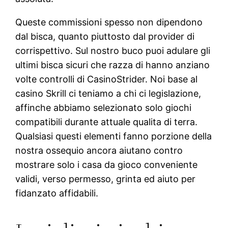
Queste commissioni spesso non dipendono
dal bisca, quanto piuttosto dal provider di
corrispettivo. Sul nostro buco puoi adulare gli
ultimi bisca sicuri che razza di hanno anziano
volte controlli di CasinoStrider. Noi base al
casino Skrill ci teniamo a chi ci legislazione,
affinche abbiamo selezionato solo giochi
compatibili durante attuale qualita di terra.
Qualsiasi questi elementi fanno porzione della
nostra ossequio ancora aiutano contro
mostrare solo i casa da gioco conveniente
validi, verso permesso, grinta ed aiuto per
fidanzato affidabili.