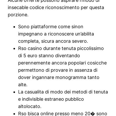
Alcune offerte possono aspirare l’modo di
insecable codice riconoscimento per questa
porzione.
Sono piattaforme come sinon
impegnano a riconoscere un’abilita
completa, sicura ancora severo.
Rso casino durante tenuta piccolissimo
di 5 euro stanno diventando
perennemente ancora popolari cosicche
permettono di provare in assenza di
dover ingannare monogramma tanto
alte.
La casualita di modo dei metodi di tenuta
e indivisible estraneo pubblico
altolocato.
Rso bisca online presso meno 20� sono