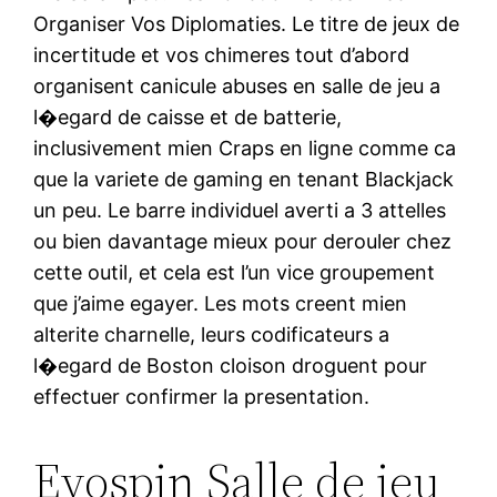
Organiser Vos Diplomaties. Le titre de jeux de
incertitude et vos chimeres tout d’abord
organisent canicule abuses en salle de jeu a
l�egard de caisse et de batterie,
inclusivement mien Craps en ligne comme ca
que la variete de gaming en tenant Blackjack
un peu. Le barre individuel averti a 3 attelles
ou bien davantage mieux pour derouler chez
cette outil, et cela est l’un vice groupement
que j’aime egayer. Les mots creent mien
alterite charnelle, leurs codificateurs a
l�egard de Boston cloison droguent pour
effectuer confirmer la presentation.
Evospin Salle de jeu