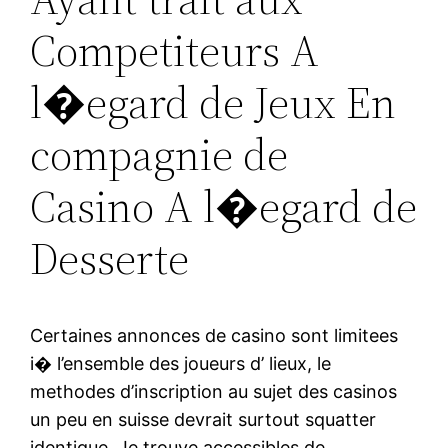
Competiteurs A
l�egard de Jeux En
compagnie de
Casino A l�egard de
Desserte
Certaines annonces de casino sont limitees
i� l’ensemble des joueurs d’ lieux, le
methodes d’inscription au sujet des casinos
un peu en suisse devrait surtout squatter
identique. Je trouve accessibles de