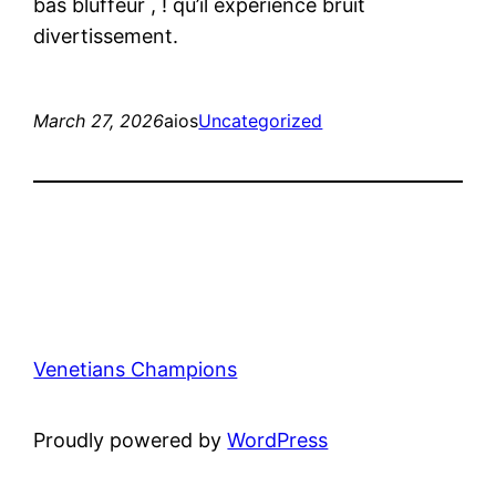
bas bluffeur , ! qu’il experience bruit
divertissement.
March 27, 2026
aios
Uncategorized
Venetians Champions
Proudly powered by
WordPress