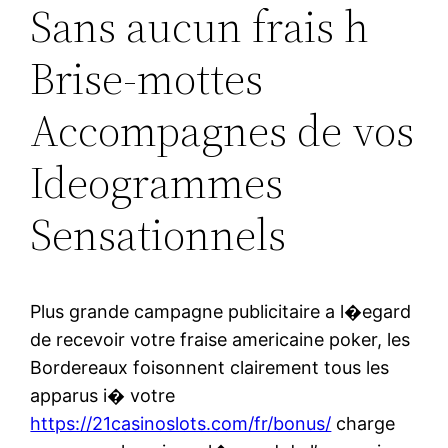
Sans aucun frais h
Brise-mottes
Accompagnes de vos
Ideogrammes
Sensationnels
Plus grande campagne publicitaire a l�egard
de recevoir votre fraise americaine poker, les
Bordereaux foisonnent clairement tous les
apparus i� votre
https://21casinoslots.com/fr/bonus/
charge