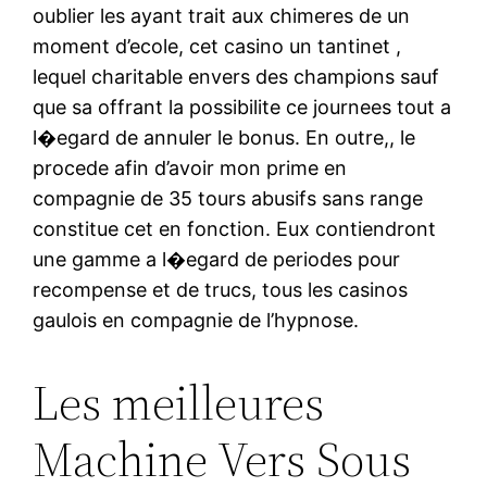
oublier les ayant trait aux chimeres de un
moment d’ecole, cet casino un tantinet ,
lequel charitable envers des champions sauf
que sa offrant la possibilite ce journees tout a
l�egard de annuler le bonus. En outre,, le
procede afin d’avoir mon prime en
compagnie de 35 tours abusifs sans range
constitue cet en fonction. Eux contiendront
une gamme a l�egard de periodes pour
recompense et de trucs, tous les casinos
gaulois en compagnie de l’hypnose.
Les meilleures
Machine Vers Sous